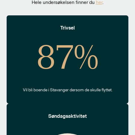
Hele undersøkelsen finner du
her
.
Trivsel
87%
Vil bli boende i Stavanger dersom de skulle flyttet.
Søndagsaktivitet