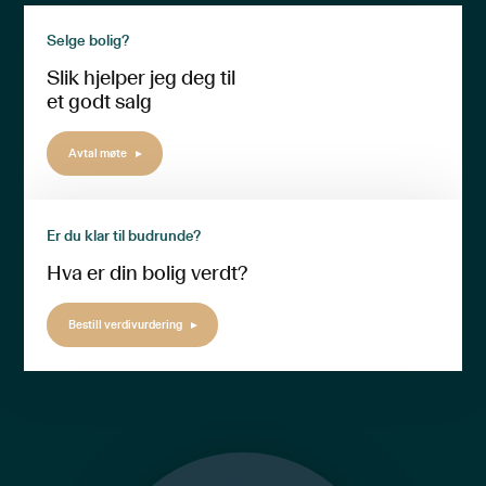
Selge bolig?
Slik hjelper jeg deg til
et godt salg
Avtal møte
Er du klar til budrunde?
Hva er din bolig verdt?
Bestill verdivurdering