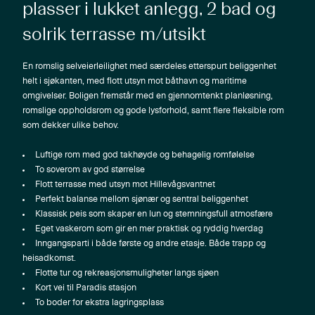
plasser i lukket anlegg, 2 bad og
solrik terrasse m/utsikt
En romslig selveierleilighet med særdeles etterspurt beliggenhet
helt i sjøkanten, med flott utsyn mot båthavn og maritime
omgivelser. Boligen fremstår med en gjennomtenkt planløsning,
romslige oppholdsrom og gode lysforhold, samt flere fleksible rom
som dekker ulike behov.
Inngangsparti i både første og andre etasje. Både trapp og
To boder for ekstra lagringsplass