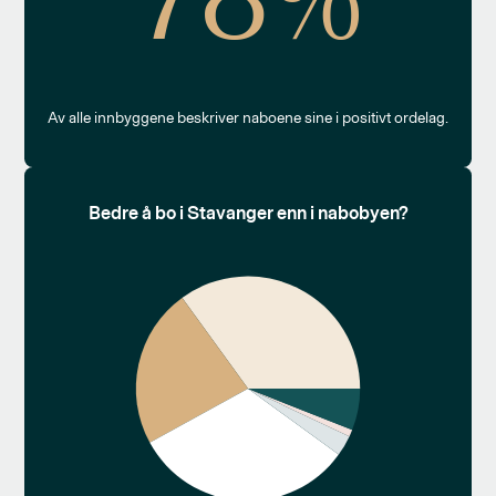
78%
Av alle innbyggene beskriver naboene sine i positivt ordelag.
Bedre å bo i Stavanger enn i nabobyen?