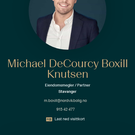
Michael DeCourcy Boxill
Knutsen
Eiendomsmegler / Partner
Stavanger
m.boxill@nordvikbolig.no
915 42 477
Last ned visittkort