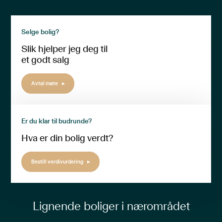
Selge bolig?
Slik hjelper jeg deg til
et godt salg
Avtal møte
Er du klar til budrunde?
Hva er din bolig verdt?
Bestill verdivurdering
Lignende boliger i nærområdet