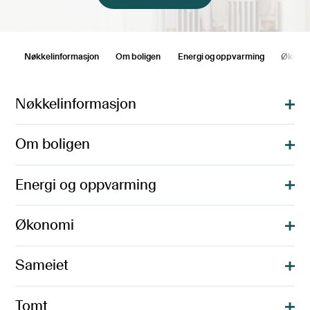
Nøkkelinformasjon
Om boligen
Energi og oppvarming
Økono
Nøkkelinformasjon
Om boligen
Energi og oppvarming
Økonomi
Sameiet
Tomt