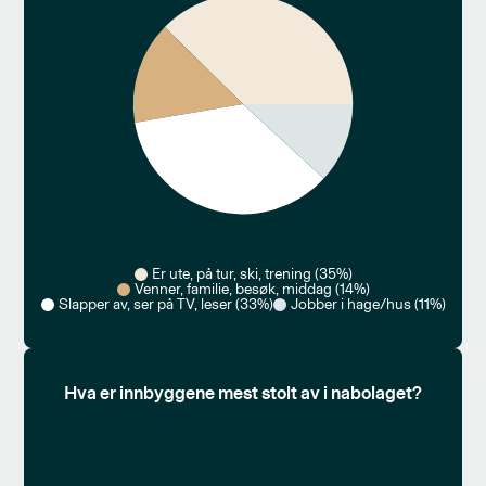
Er ute, på tur, ski, trening (35%)
Venner, familie, besøk, middag (14%)
Slapper av, ser på TV, leser (33%)
Jobber i hage/hus (11%)
Hva er innbyggene mest stolt av i nabolaget?