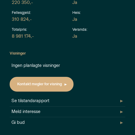
220 350
,-
Ja
Fellesgjeld:
Heis
:
310 824
,-
Ja
Totalpris:
Veranda
:
8 981 174
,-
Ja
Visninger
Ingen planlagte visninger
Kontakt megler for visning
Se tilstandsrapport
Meld interesse
Gi bud