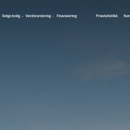
Selge bolig
Verdivurdering
Finansiering
Prisstatistikk
Kon