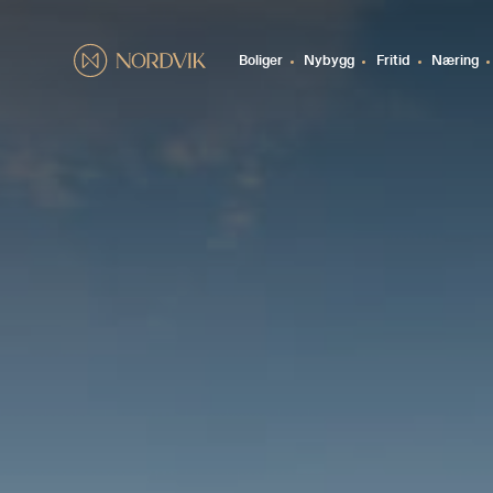
Boliger
Nybygg
Fritid
Næring