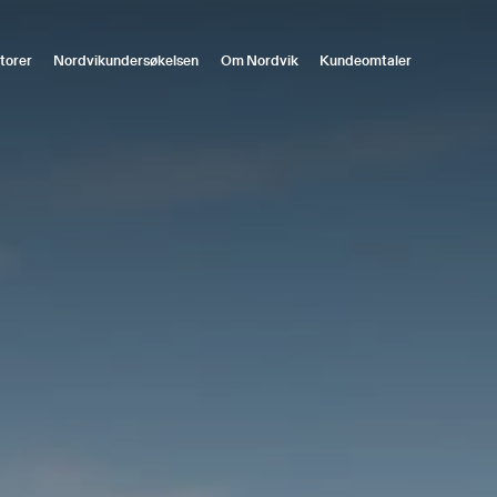
torer
Nordvikundersøkelsen
Om Nordvik
Kundeomtaler