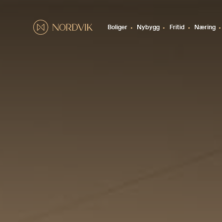
Boliger
Nybygg
Fritid
Næring