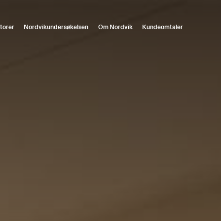
torer
Nordvikundersøkelsen
Om Nordvik
Kundeomtaler