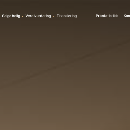
Selge bolig
Verdivurdering
Finansiering
Prisstatistikk
Kon