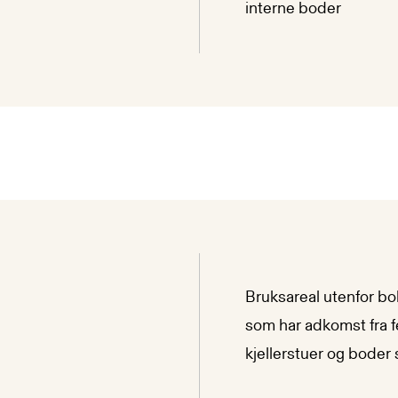
interne boder
Bruksareal utenfor bol
som har adkomst fra f
kjellerstuer og boder