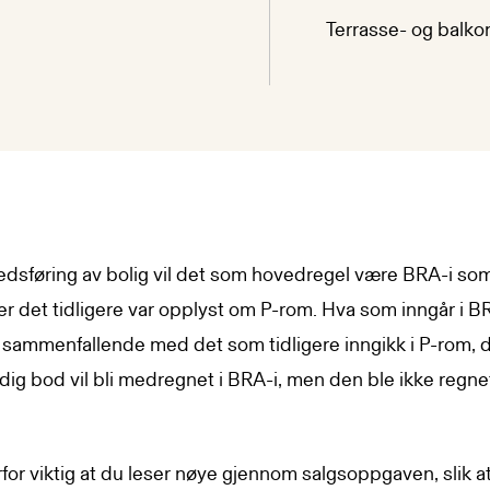
Terrasse- og balkon
dsføring av bolig vil det som hovedregel være BRA-i som v
r det tidligere var opplyst om P-rom. Hva som inngår i BR
 sammenfallende med det som tidligere inngikk i P-rom, da
dig bod vil bli medregnet i BRA-i, men den ble ikke regne
for viktig at du leser nøye gjennom salgsoppgaven, slik a