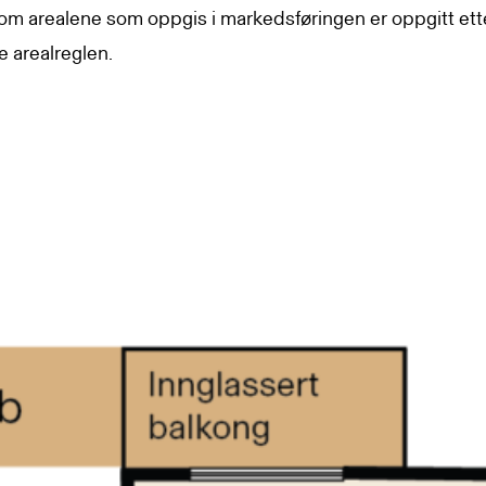
 om arealene som oppgis i markedsføringen er oppgitt ett
e arealreglen.