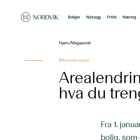
Boliger
Nybygg
Fritid
Næring
/
Hjem
Magasinet
Økonomi og jus
Arealendrin
hva du tren
Fra 1. janu
bolig, som