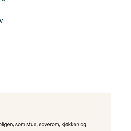
v
oligen, som stue, soverom, kjøkken og