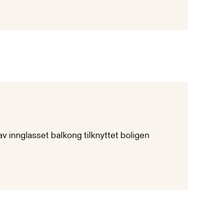
av innglasset balkong tilknyttet boligen