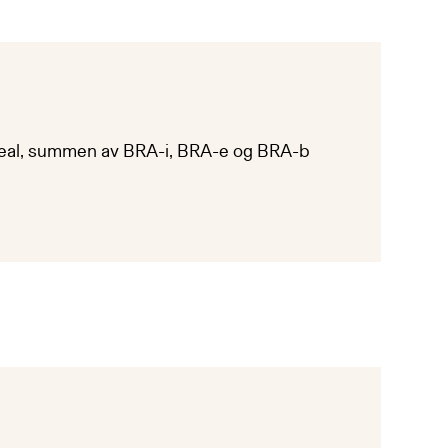
real, summen av BRA-i, BRA-e og BRA-b