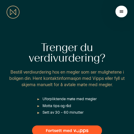
Trenger du
verdivurdering?
Bestill verdivurdering hos en megler som ser mulighetene i
boligen din. Hent kontaktinformasjon med Vipps eller fyll ut
skjema manuelt for å avtale møte med megler.
Uforpliktende møte med megler
Motta tips og råd
Sett av 30 – 60 minutter