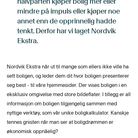
halvparten kjøper bolig mer eller
mindre på impuls eller kjøper noe
annet enn de opprinnelig hadde
tenkt. Derfor har vi laget Nordvik
Ekstra.
Nordvik Ekstra når ut til mange som ellers ikke ville ha
sett boligen, og leder dem dit hvor boligen presenterer
seg best - til våre hjemmesider. Der vises boligen i en
eksklusiv omgivelse med store bildeflater. I tillegg er all
informasjon om boligen tilgjengelig sammen med
nyttige verktøy, som vår unike boligkalkulator. Kanskje
tennes gnisten når man ser at boligdrømmen er
økonomisk oppnåelig?