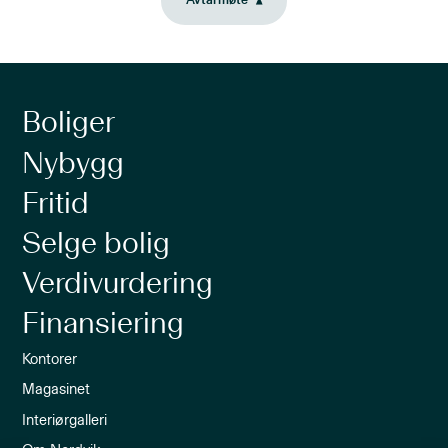
Avtal møte
Boliger
Nybygg
Fritid
Selge bolig
Verdivurdering
Finansiering
Kontorer
Magasinet
Interiørgalleri