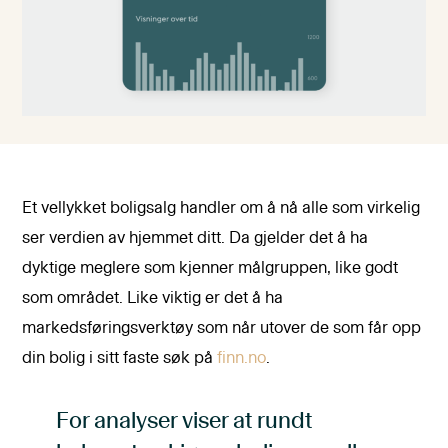
Et vellykket boligsalg handler om å nå alle som virkelig
ser verdien av hjemmet ditt. Da gjelder det å ha
dyktige meglere som kjenner målgruppen, like godt
som området. Like viktig er det å ha
markedsføringsverktøy som når utover de som får opp
din bolig i sitt faste søk på
finn.no
.
For analyser viser at rundt