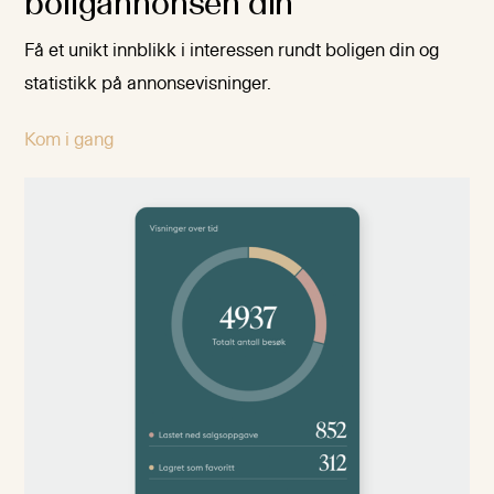
boligannonsen din
Få et unikt innblikk i interessen rundt boligen din og
statistikk på annonsevisninger.
Kom i gang