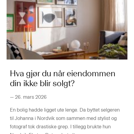
Hva gjør du når eiendommen
din ikke blir solgt?
—
26. mars 2026
En bolig hadde ligget ute lenge. Da byttet selgeren
til Johanna i Nordvik som sammen med stylist og
fotograf tok drastiske grep. I tillegg brukte hun