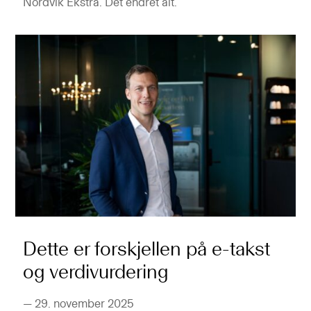
Nordvik Ekstra. Det endret alt.
Dette er forskjellen på e-takst
og verdivurdering
—
29. november 2025