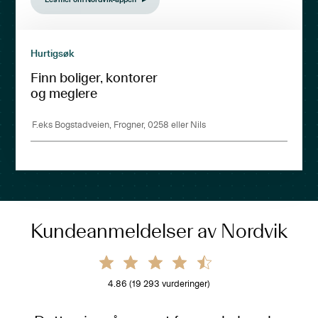
Hurtigsøk
Finn boliger, kontorer
og meglere
Kundeanmeldelser av Nordvik
4.86
(
19 293
vurderinger)