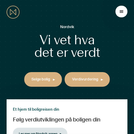
Nordvik
Vi vet hva
det er verdt
Selge bolig
Verdivurdering
Et hjem til boligreisen din
Følg verdiutviklingen på boligen din
Les mer om Nordvik-appen