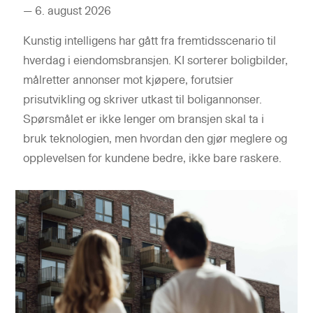
—
6. august 2026
Kunstig intelligens har gått fra fremtidsscenario til
hverdag i eiendomsbransjen. KI sorterer boligbilder,
målretter annonser mot kjøpere, forutsier
prisutvikling og skriver utkast til boligannonser.
Spørsmålet er ikke lenger om bransjen skal ta i
bruk teknologien, men hvordan den gjør meglere og
opplevelsen for kundene bedre, ikke bare raskere.