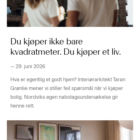
Du kjøper ikke bare
kvadratmeter. Du kjøper et liv.
—
29. juni 2026
Hva er egentlig et godt hjem? Interiørarkitekt Taran
Grønlie mener vi stiller feil spørsmål når vi kjøper
bolig. Nordviks egen nabolagsundersøkelse gir
henne rett.