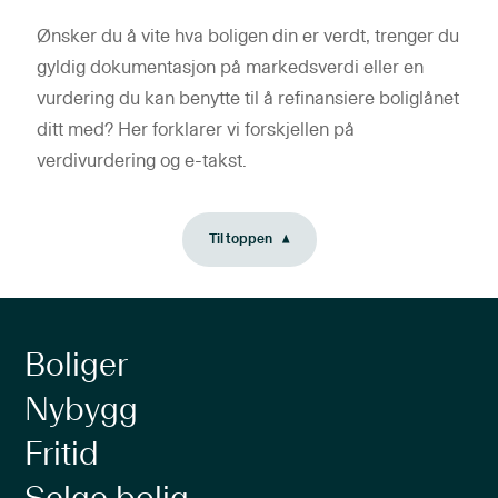
Ønsker du å vite hva boligen din er verdt, trenger du
gyldig dokumentasjon på markedsverdi eller en
vurdering du kan benytte til å refinansiere boliglånet
ditt med? Her forklarer vi forskjellen på
verdivurdering og e-takst.
Til toppen
Boliger
Nybygg
Fritid