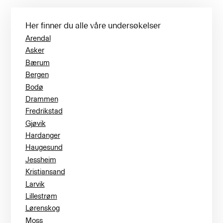
Her finner du alle våre undersøkelser
Arendal
Asker
Bærum
Bergen
Bodø
Drammen
Fredrikstad
Gjøvik
Hardanger
Haugesund
Jessheim
Kristiansand
Larvik
Lillestrøm
Lørenskog
Moss