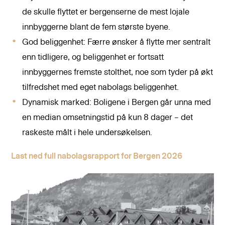
de skulle flyttet er bergenserne de mest lojale
innbyggerne blant de fem største byene.
God beliggenhet: Færre ønsker å flytte mer sentralt
enn tidligere, og beliggenhet er fortsatt
innbyggernes fremste stolthet, noe som tyder på økt
tilfredshet med eget nabolags beliggenhet.
Dynamisk marked: Boligene i Bergen går unna med
en median omsetningstid på kun 8 dager – det
raskeste målt i hele undersøkelsen.
Last ned full nabolagsrapport for Bergen 2026