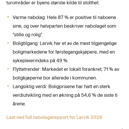
turområder er byens største kilde til stolthet.
Varme nabolag: Hele 87 % er positive til naboene
sine, og over halvparten beskriver nabolaget som
"stille og rolig".
Boligtilgang: Larvik har et av de mest tilgjengelige
boligmarkedene for førstegangskjøpere, med en
sykepleierindeks på 49 %.
Flyttetrender: Markedet er lokalt forankret; 71 % av
boligkjøperne bor allerede i kommunen.
Langsiktig verdi: Boligprisene har hatt en sterk
verdiutvikling med en økning på 54,6 % de siste ti
årene.
Last ned full nabolagsrapport for Larvik 2026