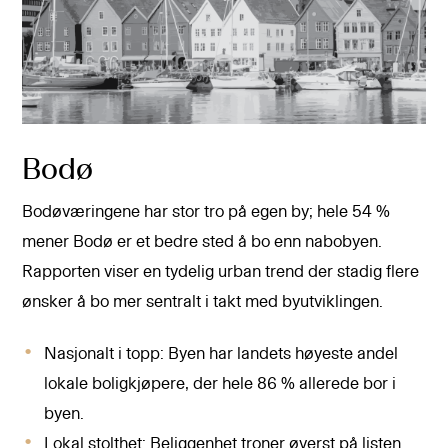
Bodø
Bodøværingene har stor tro på egen by; hele 54 %
mener Bodø er et bedre sted å bo enn nabobyen.
Rapporten viser en tydelig urban trend der stadig flere
ønsker å bo mer sentralt i takt med byutviklingen.
Nasjonalt i topp: Byen har landets høyeste andel
lokale boligkjøpere, der hele 86 % allerede bor i
byen.
Lokal stolthet: Beliggenhet troner øverst på listen