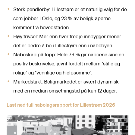
Sterk pendlerby: Lillestrøm er et naturlig valg for de
som jobber i Oslo, og 23 % av boligkjøperne
kommer fra hovedstaden.
Høy trivsel: Mer enn hver tredje innbygger mener
det er bedre å bo i Lillestrøm enn i nabobyen.
Naboskap på topp: Hele 79 % gir naboene sine en
positiv beskrivelse, jevnt fordelt mellom "stille og
rolige" og "vennlige og hjelpsomme".
Markedstakt: Boligmarkedet er svært dynamisk
med en median omsetningstid på kun 12 dager.
Last ned full nabolagsrapport for Lillestrøm 2026