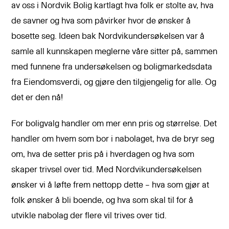
av oss i Nordvik Bolig kartlagt hva folk er stolte av, hva
de savner og hva som påvirker hvor de ønsker å
bosette seg. Ideen bak Nordvikundersøkelsen var å
samle all kunnskapen meglerne våre sitter på, sammen
med funnene fra undersøkelsen og boligmarkedsdata
fra Eiendomsverdi, og gjøre den tilgjengelig for alle. Og
det er den nå!
For boligvalg handler om mer enn pris og størrelse. Det
handler om hvem som bor i nabolaget, hva de bryr seg
om, hva de setter pris på i hverdagen og hva som
skaper trivsel over tid. Med Nordvikundersøkelsen
ønsker vi å løfte frem nettopp dette – hva som gjør at
folk ønsker å bli boende, og hva som skal til for å
utvikle nabolag der flere vil trives over tid.