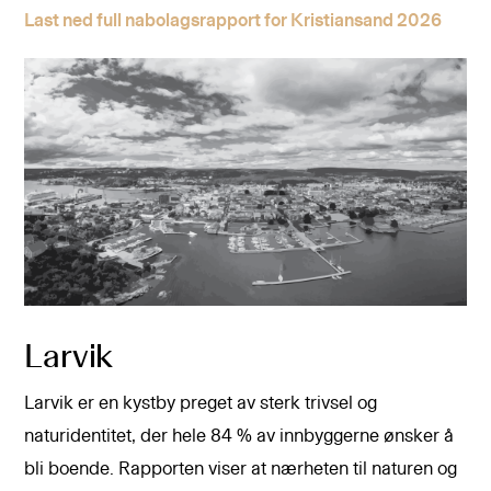
Last ned full nabolagsrapport for Kristiansand 2026
Larvik
Larvik er en kystby preget av sterk trivsel og
naturidentitet, der hele 84 % av innbyggerne ønsker å
bli boende. Rapporten viser at nærheten til naturen og