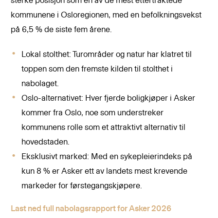
sterke posisjon som en av de mest ettertraktede
kommunene i Osloregionen, med en befolkningsvekst
på 6,5 % de siste fem årene.
Lokal stolthet: Turområder og natur har klatret til
toppen som den fremste kilden til stolthet i
nabolaget.
Oslo-alternativet: Hver fjerde boligkjøper i Asker
kommer fra Oslo, noe som understreker
kommunens rolle som et attraktivt alternativ til
hovedstaden.
Eksklusivt marked: Med en sykepleierindeks på
kun 8 % er Asker ett av landets mest krevende
markeder for førstegangskjøpere.
Last ned full nabolagsrapport for Asker 2026