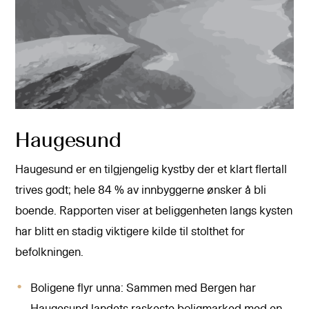
Haugesund
Haugesund er en tilgjengelig kystby der et klart flertall
trives godt; hele 84 % av innbyggerne ønsker å bli
boende. Rapporten viser at beliggenheten langs kysten
har blitt en stadig viktigere kilde til stolthet for
befolkningen.
Boligene flyr unna: Sammen med Bergen har
Haugesund landets raskeste boligmarked med en