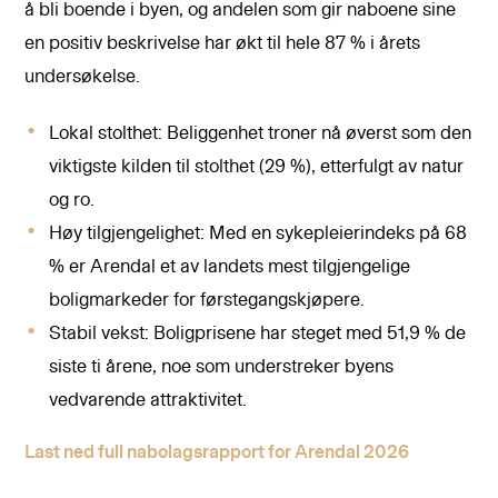
å bli boende i byen, og andelen som gir naboene sine
en positiv beskrivelse har økt til hele 87 % i årets
undersøkelse.
Lokal stolthet: Beliggenhet troner nå øverst som den
viktigste kilden til stolthet (29 %), etterfulgt av natur
og ro.
Høy tilgjengelighet: Med en sykepleierindeks på 68
% er Arendal et av landets mest tilgjengelige
boligmarkeder for førstegangskjøpere.
Stabil vekst: Boligprisene har steget med 51,9 % de
siste ti årene, noe som understreker byens
vedvarende attraktivitet.
Last ned full nabolagsrapport for Arendal 2026