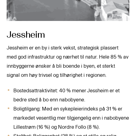
Jessheim
Jessheim er en by i sterk vekst, strategisk plassert
med god infrastruktur og nærhet til natur. Hele 85 % av
innbyggerne ønsker å bli boende i byen, et sterkt
signal om høy trivsel og tilhørighet i regionen.
Bostedsattraktivitet: 40 % mener Jessheim er et
bedre sted å bo enn nabobyene.
Boligtilgang: Med en sykepleierindeks på 31 % er
markedet vesentlig mer tilgjengelig enn i nabobyene
Lillestrøm (16 %) og Nordre Follo (8 %).