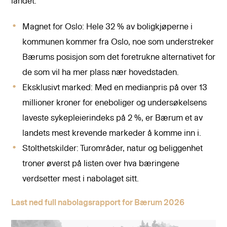
landet.
Magnet for Oslo: Hele 32 % av boligkjøperne i
kommunen kommer fra Oslo, noe som understreker
Bærums posisjon som det foretrukne alternativet for
de som vil ha mer plass nær hovedstaden.
Eksklusivt marked: Med en medianpris på over 13
millioner kroner for eneboliger og undersøkelsens
laveste sykepleierindeks på 2 %, er Bærum et av
landets mest krevende markeder å komme inn i.
Stolthetskilder: Turområder, natur og beliggenhet
troner øverst på listen over hva bæringene
verdsetter mest i nabolaget sitt.
Last ned full nabolagsrapport for Bærum 2026