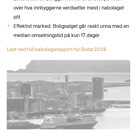
over hva innbyggerne verdsetter mest i nabolaget
sitt.
Effektivt marked: Boligsalget går raskt unna med en
median omsetningstid på kun 17 dager.
Last ned full nabolagsrapport for Bodø 2026