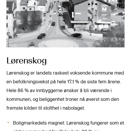
Lørenskog
Lørenskog er landets raskest voksende kommune med
en befolkningsvekst på hele 17,1 % de siste fem årene.
Hele 86 % av innbyggerne ønsker å bli værende i
kommunen, og beliggenhet troner nå øverst som den
fremste kilden til stolthet i nabolaget.
Boligmarkedets magnet: Lørenskog fungerer som et