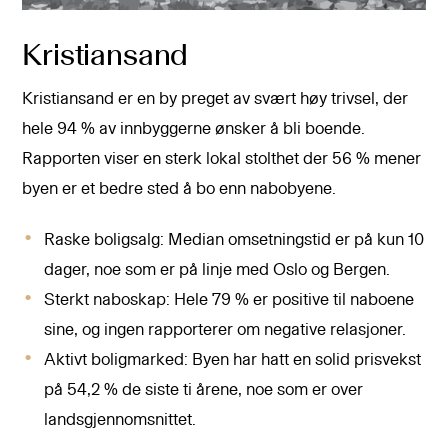
Kristiansand
Kristiansand er en by preget av svært høy trivsel, der
hele 94 % av innbyggerne ønsker å bli boende.
Rapporten viser en sterk lokal stolthet der 56 % mener
byen er et bedre sted å bo enn nabobyene.
Raske boligsalg: Median omsetningstid er på kun 10
dager, noe som er på linje med Oslo og Bergen.
Sterkt naboskap: Hele 79 % er positive til naboene
sine, og ingen rapporterer om negative relasjoner.
Aktivt boligmarked: Byen har hatt en solid prisvekst
på 54,2 % de siste ti årene, noe som er over
landsgjennomsnittet.