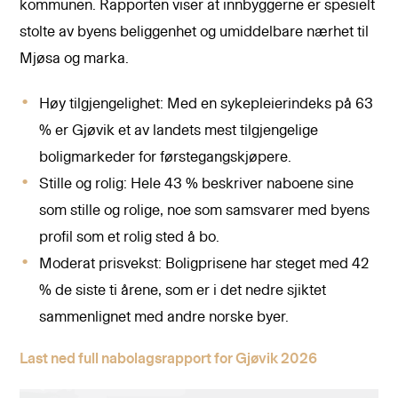
kommunen. Rapporten viser at innbyggerne er spesielt
stolte av byens beliggenhet og umiddelbare nærhet til
Mjøsa og marka.
Høy tilgjengelighet: Med en sykepleierindeks på 63
% er Gjøvik et av landets mest tilgjengelige
boligmarkeder for førstegangskjøpere.
Stille og rolig: Hele 43 % beskriver naboene sine
som stille og rolige, noe som samsvarer med byens
profil som et rolig sted å bo.
Moderat prisvekst: Boligprisene har steget med 42
% de siste ti årene, som er i det nedre sjiktet
sammenlignet med andre norske byer.
Last ned full nabolagsrapport for Gjøvik 2026