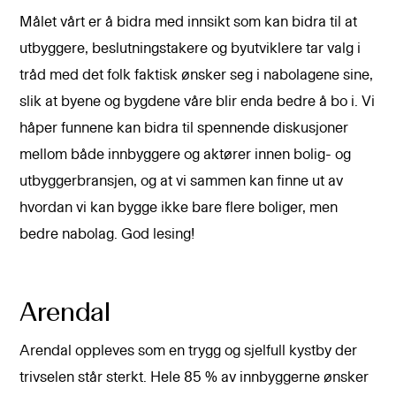
Målet vårt er å bidra med innsikt som kan bidra til at
utbyggere, beslutningstakere og byutviklere tar valg i
tråd med det folk faktisk ønsker seg i nabolagene sine,
slik at byene og bygdene våre blir enda bedre å bo i. Vi
håper funnene kan bidra til spennende diskusjoner
mellom både innbyggere og aktører innen bolig- og
utbyggerbransjen, og at vi sammen kan finne ut av
hvordan vi kan bygge ikke bare flere boliger, men
bedre nabolag. God lesing!
Arendal
Arendal oppleves som en trygg og sjelfull kystby der
trivselen står sterkt. Hele 85 % av innbyggerne ønsker