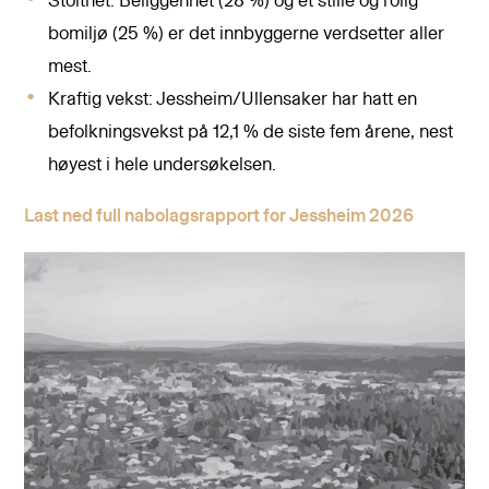
Stolthet: Beliggenhet (28 %) og et stille og rolig
bomiljø (25 %) er det innbyggerne verdsetter aller
mest.
Kraftig vekst: Jessheim/Ullensaker har hatt en
befolkningsvekst på 12,1 % de siste fem årene, nest
høyest i hele undersøkelsen.
Last ned full nabolagsrapport for Jessheim 2026