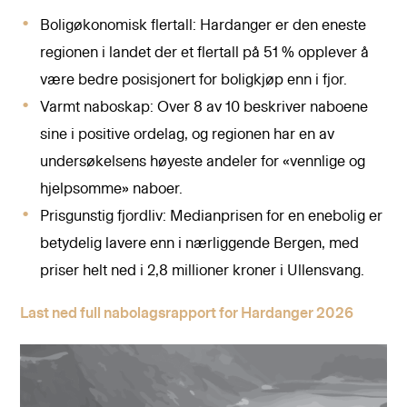
Boligøkonomisk flertall: Hardanger er den eneste
regionen i landet der et flertall på 51 % opplever å
være bedre posisjonert for boligkjøp enn i fjor.
Varmt naboskap: Over 8 av 10 beskriver naboene
sine i positive ordelag, og regionen har en av
undersøkelsens høyeste andeler for «vennlige og
hjelpsomme» naboer.
Prisgunstig fjordliv: Medianprisen for en enebolig er
betydelig lavere enn i nærliggende Bergen, med
priser helt ned i 2,8 millioner kroner i Ullensvang.
Last ned full nabolagsrapport for Hardanger 2026