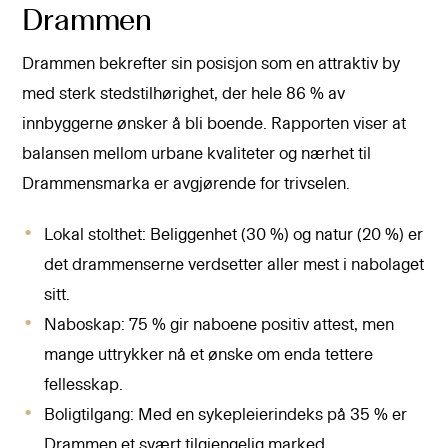
Drammen
Drammen bekrefter sin posisjon som en attraktiv by
med sterk stedstilhørighet, der hele 86 % av
innbyggerne ønsker å bli boende. Rapporten viser at
balansen mellom urbane kvaliteter og nærhet til
Drammensmarka er avgjørende for trivselen.
Lokal stolthet: Beliggenhet (30 %) og natur (20 %) er
det drammenserne verdsetter aller mest i nabolaget
sitt.
Naboskap: 75 % gir naboene positiv attest, men
mange uttrykker nå et ønske om enda tettere
fellesskap.
Boligtilgang: Med en sykepleierindeks på 35 % er
Drammen et svært tilgjengelig marked