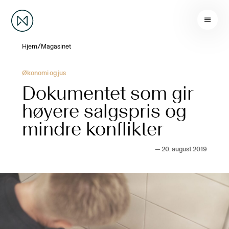
/
Hjem
Magasinet
Økonomi og jus
Dokumentet som gir
høyere salgspris og
mindre konflikter
—
20. august 2019