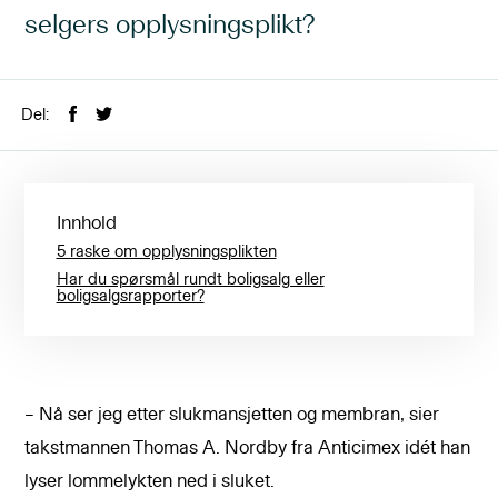
selgers opplysningsplikt?
Del:
Innhold
5 raske om opplysningsplikten
Har du spørsmål rundt boligsalg eller
boligsalgsrapporter?
– Nå ser jeg etter slukmansjetten og membran, sier
takstmannen Thomas A. Nordby fra Anticimex idét han
lyser lommelykten ned i sluket.