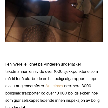
I en nyere leilighet på Vinderen undersøker
takstmannen én av de over 1000 sjekkpunktene som
må til for å utarbeide en hel boligsalgsrapport. I løpet
av ett år gjennomfører
Anticimex
nærmere 3000
boligsalgsrapporter og over 10 000 boligsjekker, noe
som gjør selskapet ledende innen inspeksjon av bolig
her i landet.