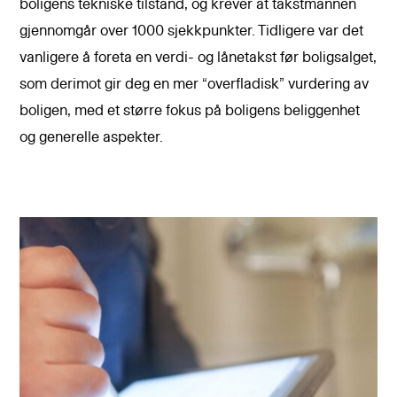
boligens tekniske tilstand, og krever at takstmannen
gjennomgår over 1000 sjekkpunkter. Tidligere var det
vanligere å foreta en verdi- og lånetakst før boligsalget,
som derimot gir deg en mer “overfladisk” vurdering av
boligen, med et større fokus på boligens beliggenhet
og generelle aspekter.