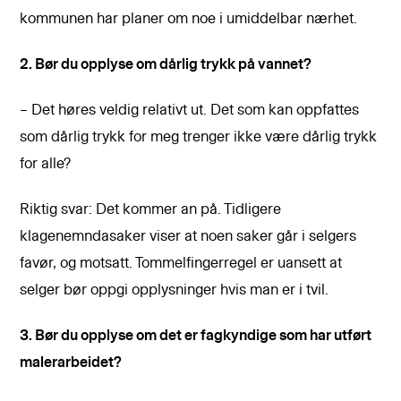
kommunen har planer om noe i umiddelbar nærhet.
2. Bør du opplyse om dårlig trykk på vannet?
– Det høres veldig relativt ut. Det som kan oppfattes
som dårlig trykk for meg trenger ikke være dårlig trykk
for alle?
Riktig svar: Det kommer an på. Tidligere
klagenemndasaker viser at noen saker går i selgers
favør, og motsatt. Tommelfingerregel er uansett at
selger bør oppgi opplysninger hvis man er i tvil.
3. Bør du opplyse om det er fagkyndige som har utført
malerarbeidet?