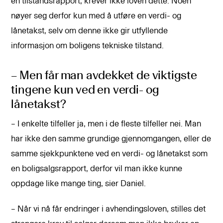
en tilstandsrapport, krever ikke loven dette. Noen
nøyer seg derfor kun med å utføre en verdi- og
lånetakst, selv om denne ikke gir utfyllende
informasjon om boligens tekniske tilstand.
– Men får man avdekket de viktigste
tingene kun ved en verdi- og
lånetakst?
– I enkelte tilfeller ja, men i de fleste tilfeller nei. Man
har ikke den samme grundige gjennomgangen, eller de
samme sjekkpunktene ved en verdi- og lånetakst som
en boligsalgsrapport, derfor vil man ikke kunne
oppdage like mange ting, sier Daniel.
– Når vi nå får endringer i avhendingsloven, stilles det