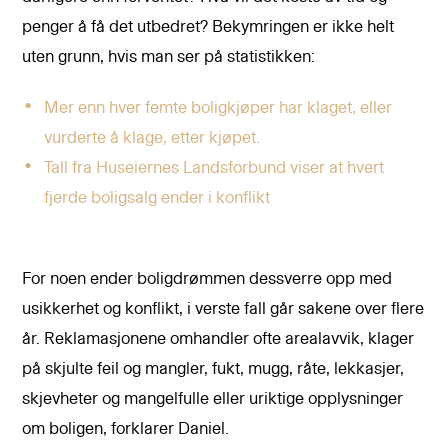
penger å få det utbedret? Bekymringen er ikke helt
uten grunn, hvis man ser på statistikken:
Mer enn hver femte boligkjøper har klaget, eller
vurderte å klage, etter kjøpet.
Tall fra Huseiernes Landsforbund viser at hvert
fjerde boligsalg ender i konflikt
For noen ender boligdrømmen dessverre opp med
usikkerhet og konflikt, i verste fall går sakene over flere
år. Reklamasjonene omhandler ofte arealavvik, klager
på skjulte feil og mangler, fukt, mugg, råte, lekkasjer,
skjevheter og mangelfulle eller uriktige opplysninger
om boligen, forklarer Daniel.