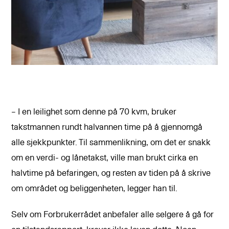
– I en leilighet som denne på 70 kvm, bruker
takstmannen rundt halvannen time på å gjennomgå
alle sjekkpunkter. Til sammenlikning, om det er snakk
om en verdi- og lånetakst, ville man brukt cirka en
halvtime på befaringen, og resten av tiden på å skrive
om området og beliggenheten, legger han til.
Selv om Forbrukerrådet anbefaler alle selgere å gå for