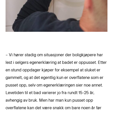
– Vi hører stadig om situasjoner der boligkjøpere har
lest i selgers egenerklæring at badet er oppusset. Etter
en stund oppdager kjøper for eksempel at sluket er
gammelt, og at det egentlig kun er overflatene som er
pusset opp, selv om egenerklæringen sier noe annet.
Levetiden til et bad varierer jo fra rundt 15-25 år,
avhengig av bruk. Men har man kun pusset opp
overflatene kan det være snakk om bare noen år før