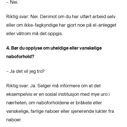
– Nei.
Riktig svar: Nei. Derimot om du har utført arbeid selv
eller om ikke-fagkyndige har gjort noe på el-anlegget
eller våtrom må det oppgis.
4. Bør du opplyse om uheldige eller vanskelige
naboforhold?
– Ja det vil jeg tro?
Riktig svar: Ja. Selger må informere om at det
eksempelvis er en sosial institusjon med mye uro i
nærheten, om naboforholdene er bråkete eller
vanskelige, farlige naboer eller sjenerende lukter fra
naboer.