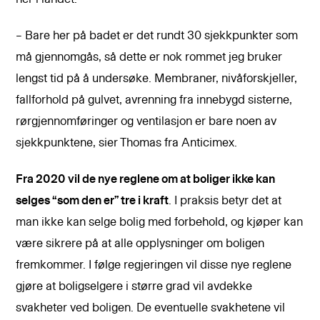
– Bare her på badet er det rundt 30 sjekkpunkter som
må gjennomgås, så dette er nok rommet jeg bruker
lengst tid på å undersøke. Membraner, nivåforskjeller,
fallforhold på gulvet, avrenning fra innebygd sisterne,
rørgjennomføringer og ventilasjon er bare noen av
sjekkpunktene, sier Thomas fra Anticimex.
Fra 2020 vil de nye reglene om at boliger ikke kan
selges “som den er” tre i kraft
. I praksis betyr det at
man ikke kan selge bolig med forbehold, og kjøper kan
være sikrere på at alle opplysninger om boligen
fremkommer. I følge regjeringen vil disse nye reglene
gjøre at boligselgere i større grad vil avdekke
svakheter ved boligen. De eventuelle svakhetene vil