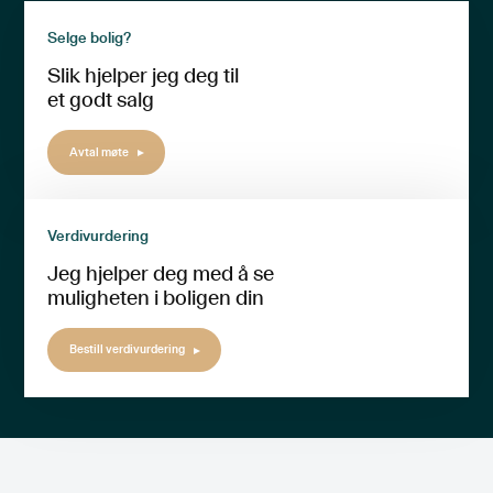
Selge bolig?
Slik hjelper jeg deg til
et godt salg
Avtal møte
Verdivurdering
Jeg hjelper deg med å se
muligheten i boligen din
Bestill verdivurdering