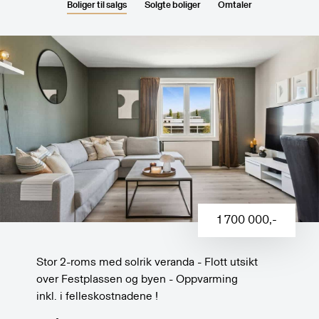
Boliger til salgs
Solgte boliger
Omtaler
1 700 000
,-
Stor 2-roms med solrik veranda - Flott utsikt
over Festplassen og byen - Oppvarming
inkl. i felleskostnadene !