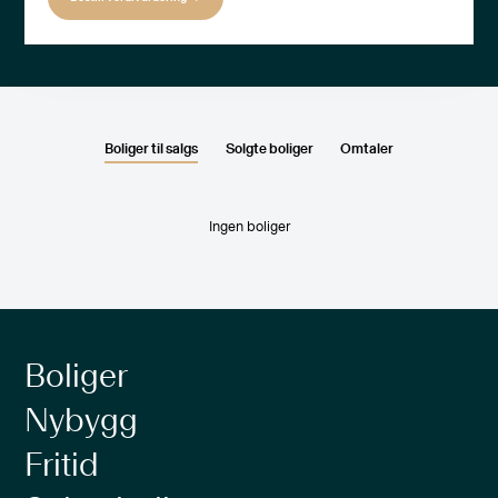
Boliger til salgs
Solgte boliger
Omtaler
Ingen boliger
Boliger
Nybygg
Fritid