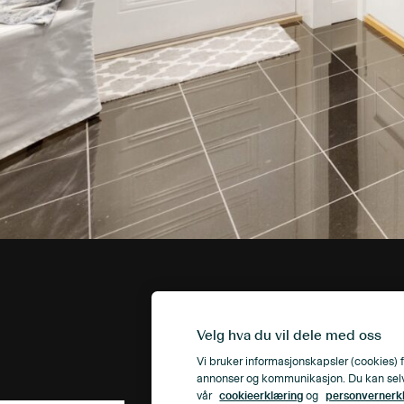
Velg hva du vil dele med oss
Vi bruker informasjonskapsler (cookies) f
annonser og kommunikasjon. Du kan selv ve
vår
cookieerklæring
og
personvernerk