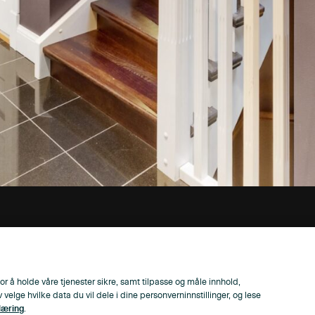
or å holde våre tjenester sikre, samt tilpasse og måle innhold,
lge hvilke data du vil dele i dine personverninnstillinger, og lese
læring
.