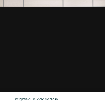
Velg hva du vil dele med oss