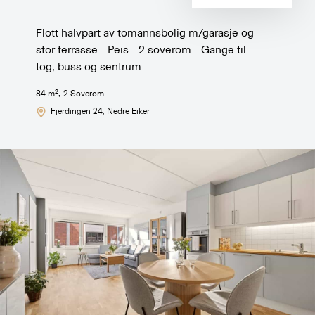
Flott halvpart av tomannsbolig m/garasje og
stor terrasse - Peis - 2 soverom - Gange til
tog, buss og sentrum
2
84
m
,
2
Soverom
Fjerdingen 24
, Nedre Eiker