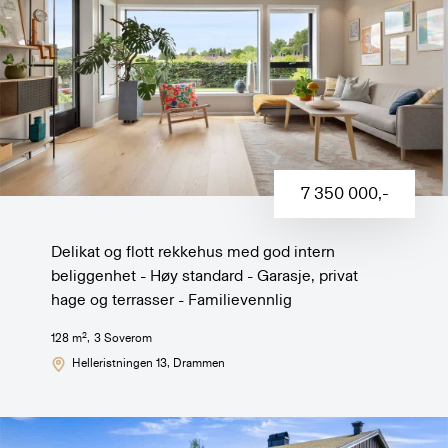
7 350 000
,-
Delikat og flott rekkehus med god intern
beliggenhet - Høy standard - Garasje, privat
hage og terrasser - Familievennlig
2
128
m
,
3
Soverom
Helleristningen 13
, Drammen