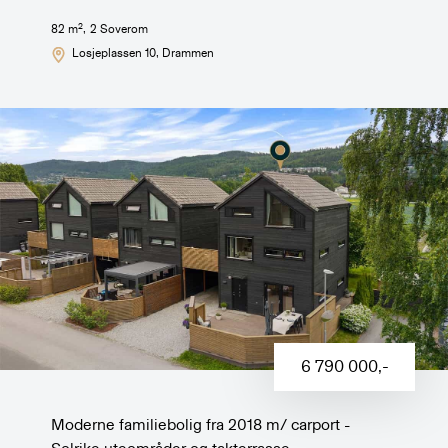
2
82
m
,
2
Soverom
Losjeplassen 10
, Drammen
6 790 000
,-
Moderne familiebolig fra 2018 m/ carport -