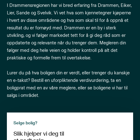
I Drammensregionen har vi bred erfaring fra Drammen, Eiker,
Lier, Sande og Svelvik. Vi vet hva som kjennetegner kjøperne
i hvert av disse områdene og hva som skal til for å oppnå et
resultat du er fornøyd med. Drammen er en by i sterk
utvikling, og vi følger markedet tett for å gi deg råd som er
oppdaterte og relevante når du trenger dem. Megleren din
følger med deg hele veien og holder kontroll på alt det
praktiske og formelle frem til overtakelse.
Lurer du på hva boligen din er verdt, eller trenger du kanskje
en e-takst? Bestill en uforpliktende verdivurdering, ta en
boligprat med en av våre meglere, eller se boligene vi har til
salgs i området.
Selge bolig?
Slik hjelper vi deg til