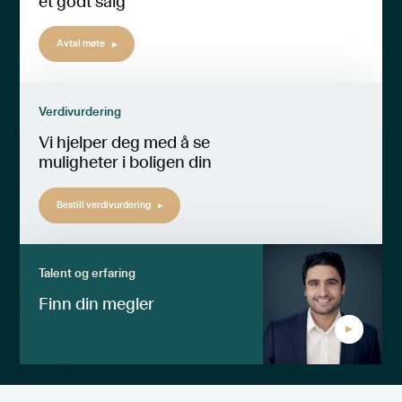
et godt salg
Avtal møte
Verdivurdering
Vi hjelper deg med å se
muligheter i boligen din
Bestill verdivurdering
Talent og erfaring
Finn din megler