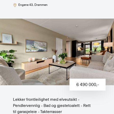
Engene 43
, Drammen
6 490 000
,-
Lekker frontleilighet med elveutsikt -
Pendlervennlig - Bad og gjestetoalett - Rett
til garasjeleie - Takterrasser