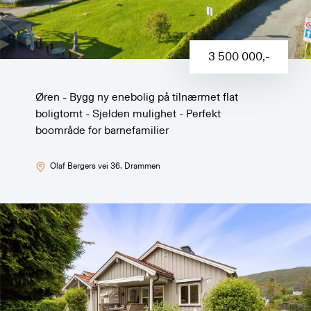
3 500 000
,-
Øren - Bygg ny enebolig på tilnærmet flat
boligtomt - Sjelden mulighet - Perfekt
boområde for barnefamilier
Olaf Bergers vei 36
, Drammen