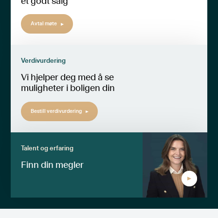
et godt salg
Avtal møte
Verdivurdering
Vi hjelper deg med å se
muligheter i boligen din
Bestill verdivurdering
Talent og erfaring
Finn din megler