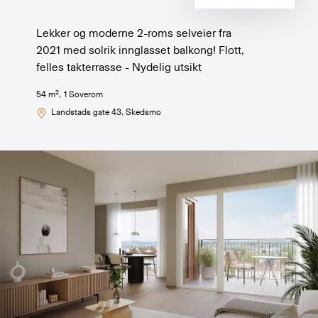
Lekker og moderne 2-roms selveier fra
2021 med solrik innglasset balkong! Flott,
felles takterrasse - Nydelig utsikt
2
54
m
,
1
Soverom
Landstads gate 43
, Skedsmo