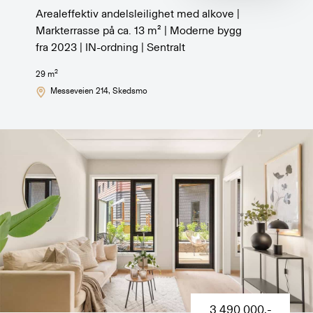
Arealeffektiv andelsleilighet med alkove |
Markterrasse på ca. 13 m² | Moderne bygg
fra 2023 | IN-ordning | Sentralt
2
29
m
Messeveien 214
, Skedsmo
3 490 000
,-