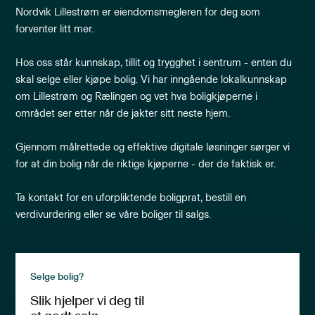
Nordvik Lillestrøm er eiendomsmegleren for deg som
forventer litt mer.
Hos oss står kunnskap, tillit og trygghet i sentrum - enten du
skal selge eller kjøpe bolig. Vi har inngående lokalkunnskap
om Lillestrøm og Rælingen og vet hva boligkjøperne i
området ser etter når de jakter sitt neste hjem.
Gjennom målrettede og effektive digitale løsninger sørger vi
for at din bolig når de riktige kjøperne - der de faktisk er.
Ta kontakt for en uforpliktende boligprat, bestill en
verdivurdering eller se våre boliger til salgs.
Selge bolig?
Slik hjelper vi deg til