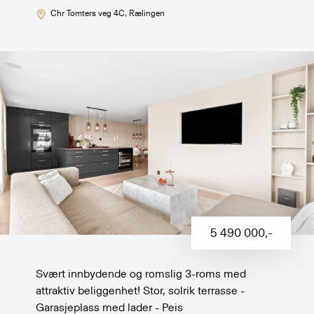
Chr Tomters veg 4C
, Rælingen
5 490 000
,-
Svært innbydende og romslig 3-roms med
attraktiv beliggenhet! Stor, solrik terrasse -
Garasjeplass med lader - Peis