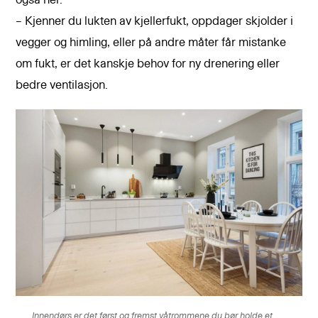
også her.
– Kjenner du lukten av kjellerfukt, oppdager skjolder i
vegger og himling, eller på andre måter får mistanke
om fukt, er det kanskje behov for ny drenering eller
bedre ventilasjon.
Innendørs er det først og fremst våtrommene du bør holde et