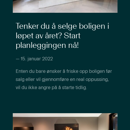
Tenker du å selge boligen i
løpet av året? Start
planleggingen nå!
—
15. januar 2022
Enten du bare ønsker å friske opp boligen før
salg eller vil gjennomføre en real oppussing,
vil du ikke angre på å starte tidlig.