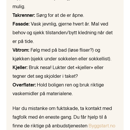
mulig.
Takrenner:
Sørg for at de er åpne.
Fasade:
Vask jevnlig, gjerne hvert år. Mal ved
behov og sjekk tilstanden/bytt kledning når det
er på tide.
Våtrom:
Følg med på bad (løse fliser?) og
kjøkken (sjekk under sokkelen eller sokkellist).
Kjeller:
Bruk nesa! Lukter det «kjeller» eller
tegner det seg skjolder i taket?
Overflater:
Hold boligen ren og bruk riktige
vaskemidler på materialene.
Har du mistanke om fuktskade, ta kontakt med
fagfolk med én eneste gang. Du får hjelp til å
finne de riktige på anbudstjenesten
Byggstart.no