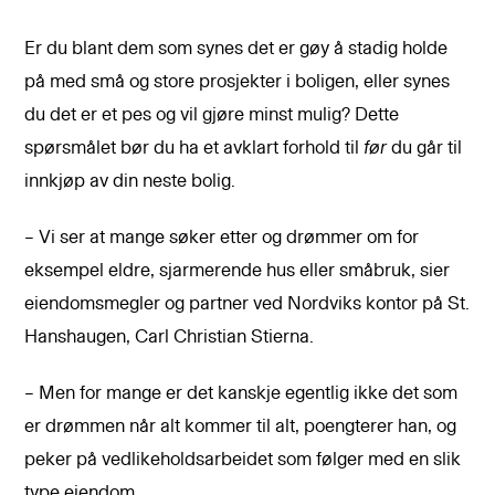
Er du blant dem som synes det er gøy å stadig holde
på med små og store prosjekter i boligen, eller synes
du det er et pes og vil gjøre minst mulig? Dette
spørsmålet bør du ha et avklart forhold til
før
du går til
innkjøp av din neste bolig.
– Vi ser at mange søker etter og drømmer om for
eksempel eldre, sjarmerende hus eller småbruk, sier
eiendomsmegler og partner ved Nordviks kontor på St.
Hanshaugen, Carl Christian Stierna.
– Men for mange er det kanskje egentlig ikke det som
er drømmen når alt kommer til alt, poengterer han, og
peker på vedlikeholdsarbeidet som følger med en slik
type eiendom.