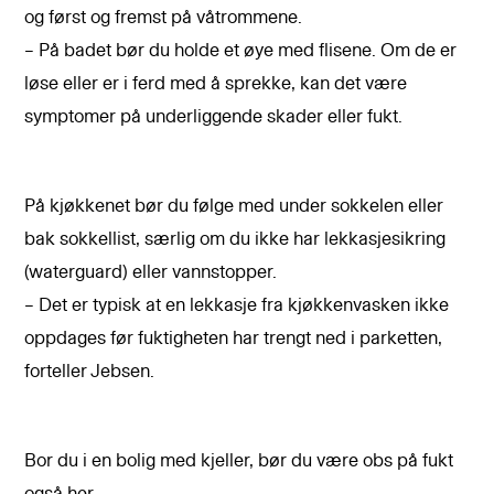
og først og fremst på våtrommene.
– På badet bør du holde et øye med flisene. Om de er
løse eller er i ferd med å sprekke, kan det være
symptomer på underliggende skader eller fukt.
På kjøkkenet bør du følge med under sokkelen eller
bak sokkellist, særlig om du ikke har lekkasjesikring
(waterguard) eller vannstopper.
– Det er typisk at en lekkasje fra kjøkkenvasken ikke
oppdages før fuktigheten har trengt ned i parketten,
forteller Jebsen.
Bor du i en bolig med kjeller, bør du være obs på fukt