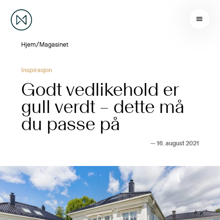
/
Hjem
Magasinet
Inspirasjon
Godt vedlikehold er
gull verdt – dette må
du passe på
—
16. august 2021