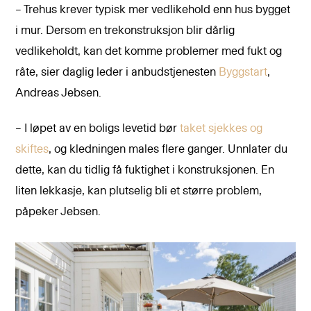
– Trehus krever typisk mer vedlikehold enn hus bygget
i mur. Dersom en trekonstruksjon blir dårlig
vedlikeholdt, kan det komme problemer med fukt og
råte, sier daglig leder i anbudstjenesten
Byggstart
,
Andreas Jebsen.
– I løpet av en boligs levetid bør
taket sjekkes og
skiftes
, og kledningen males flere ganger. Unnlater du
dette, kan du tidlig få fuktighet i konstruksjonen. En
liten lekkasje, kan plutselig bli et større problem,
påpeker Jebsen.