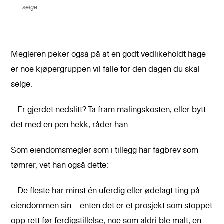
selge.
Megleren peker også på at en godt vedlikeholdt hage
er noe kjøpergruppen vil falle for den dagen du skal
selge.
– Er gjerdet nedslitt? Ta fram malingskosten, eller bytt
det med en pen hekk, råder han.
Som eiendomsmegler som i tillegg har fagbrev som
tømrer, vet han også dette:
– De fleste har minst én uferdig eller ødelagt ting på
eiendommen sin – enten det er et prosjekt som stoppet
opp rett før ferdigstillelse, noe som aldri ble malt, en