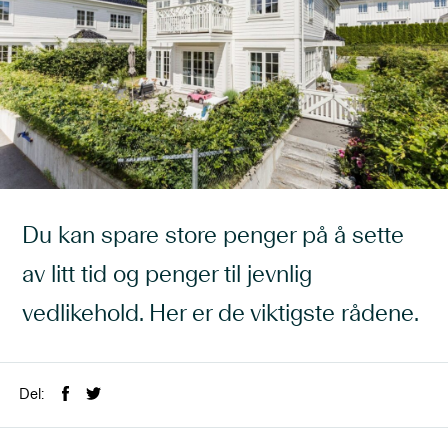
Du kan spare store penger på å sette
av litt tid og penger til jevnlig
vedlikehold. Her er de viktigste rådene.
Del: