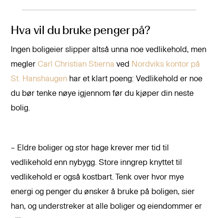
Hva vil du bruke penger på?
Ingen boligeier slipper altså unna noe vedlikehold, men
megler
Carl Christian Stierna
ved
Nordviks kontor på
St. Hanshaugen
har et klart poeng: Vedlikehold er noe
du bør tenke nøye igjennom før du kjøper din neste
bolig.
– Eldre boliger og stor hage krever mer tid til
vedlikehold enn nybygg. Store inngrep knyttet til
vedlikehold er også kostbart. Tenk over hvor mye
energi og penger du ønsker å bruke på boligen, sier
han, og understreker at alle boliger og eiendommer er