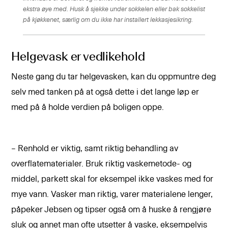
ekstra øye med. Husk å sjekke under sokkelen eller bak sokkelist
på kjøkkenet, særlig om du ikke har installert lekkasjesikring.
Helgevask er vedlikehold
Neste gang du tar helgevasken, kan du oppmuntre deg
selv med tanken på at også dette i det lange løp er
med på å holde verdien på boligen oppe.
– Renhold er viktig, samt riktig behandling av
overflatematerialer. Bruk riktig vaskemetode- og
middel, parkett skal for eksempel ikke vaskes med for
mye vann. Vasker man riktig, varer materialene lenger,
påpeker Jebsen og tipser også om å huske å rengjøre
sluk og annet man ofte utsetter å vaske, eksempelvis