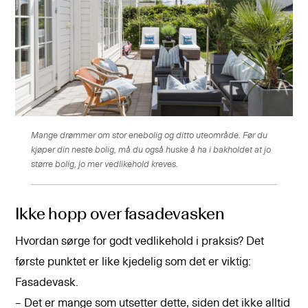
Mange drømmer om stor enebolig og ditto uteområde. Før du
kjøper din neste bolig, må du også huske å ha i bakholdet at jo
større bolig, jo mer vedlikehold kreves.
Ikke hopp over fasadevasken
Hvordan sørge for godt vedlikehold i praksis? Det
første punktet er like kjedelig som det er viktig:
Fasadevask.
– Det er mange som utsetter dette, siden det ikke alltid