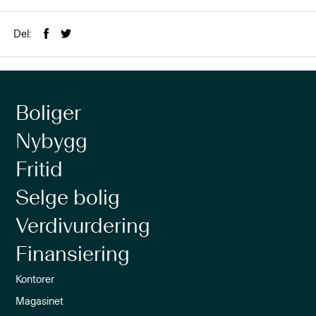
Del:
Boliger
Nybygg
Fritid
Selge bolig
Verdivurdering
Finansiering
Kontorer
Magasinet