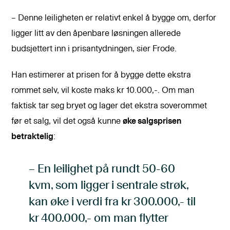
– Denne leiligheten er relativt enkel å bygge om, derfor
ligger litt av den åpenbare løsningen allerede
budsjettert inn i prisantydningen, sier Frode.
Han estimerer at prisen for å bygge dette ekstra
rommet selv, vil koste maks kr 10.000,-. Om man
faktisk tar seg bryet og lager det ekstra soverommet
før et salg, vil det også kunne
øke salgsprisen
betraktelig
:
– En leilighet på rundt 50-60
kvm, som ligger i sentrale strøk,
kan øke i verdi fra kr 300.000,- til
kr 400.000,- om man flytter