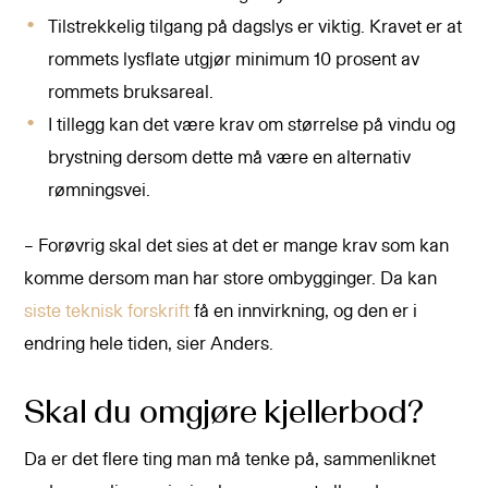
Tilstrekkelig tilgang på dagslys er viktig. Kravet er at
rommets lysflate utgjør minimum 10 prosent av
rommets bruksareal.
I tillegg kan det være krav om størrelse på vindu og
brystning dersom dette må være en alternativ
rømningsvei.
– Forøvrig skal det sies at det er mange krav som kan
komme dersom man har store ombygginger. Da kan
siste teknisk forskrift
få en innvirkning, og den er i
endring hele tiden, sier Anders.
Skal du omgjøre kjellerbod?
Da er det flere ting man må tenke på, sammenliknet