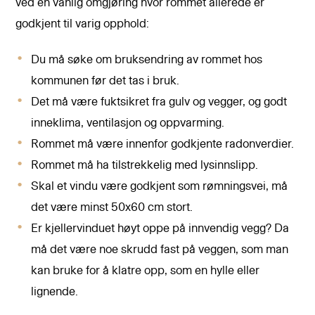
ved en vanlig omgjøring hvor rommet allerede er
godkjent til varig opphold:
Du må søke om bruksendring av rommet hos
kommunen før det tas i bruk.
Det må være fuktsikret fra gulv og vegger, og godt
inneklima, ventilasjon og oppvarming.
Rommet må være innenfor godkjente radonverdier.
Rommet må ha tilstrekkelig med lysinnslipp.
Skal et vindu være godkjent som rømningsvei, må
det være minst 50x60 cm stort.
Er kjellervinduet høyt oppe på innvendig vegg? Da
må det være noe skrudd fast på veggen, som man
kan bruke for å klatre opp, som en hylle eller
lignende.