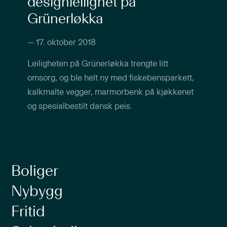
designleilighet på
Grünerløkka
—
17. oktober 2018
Leiligheten på Grünerløkka trengte litt
omsorg, og ble helt ny med fiskebensparkett,
kalkmalte vegger, marmorbenk på kjøkkenet
og spesialbestilt dansk peis.
Boliger
Nybygg
Fritid