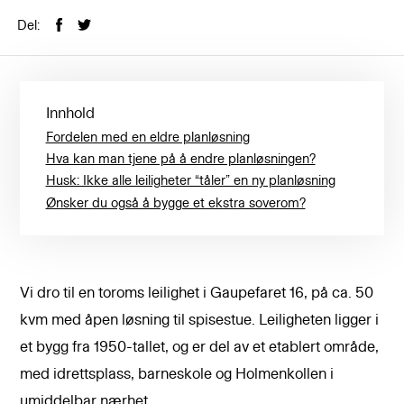
Del:
Innhold
Fordelen med en eldre planløsning
Hva kan man tjene på å endre planløsningen?
Husk: Ikke alle leiligheter “tåler” en ny planløsning
Ønsker du også å bygge et ekstra soverom?
Vi dro til en toroms leilighet i Gaupefaret 16, på ca. 50
kvm med åpen løsning til spisestue. Leiligheten ligger i
et bygg fra 1950-tallet, og er del av et etablert område,
med idrettsplass, barneskole og Holmenkollen i
umiddelbar nærhet.