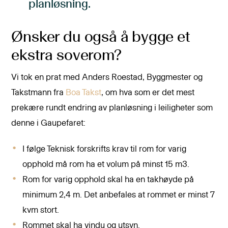
planløsning.
Ønsker du også å bygge et
ekstra soverom?
Vi tok en prat med Anders Roestad, Byggmester og
Takstmann fra
Boa Takst
, om hva som er det mest
prekære rundt endring av planløsning i leiligheter som
denne i Gaupefaret:
I følge Teknisk forskrifts krav til rom for varig
opphold må rom ha et volum på minst 15 m3.
Rom for varig opphold skal ha en takhøyde på
minimum 2,4 m. Det anbefales at rommet er minst 7
kvm stort.
Rommet skal ha vindu og utsyn.