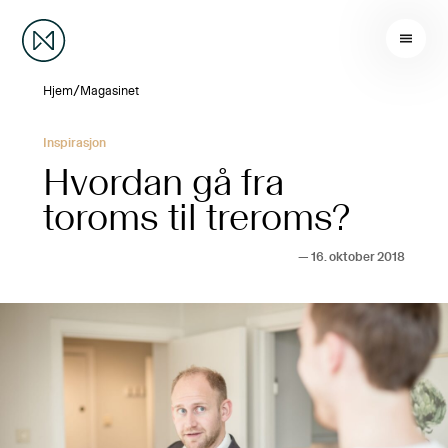
/
Hjem
Magasinet
Inspirasjon
Hvordan gå fra
toroms til treroms?
—
16. oktober 2018