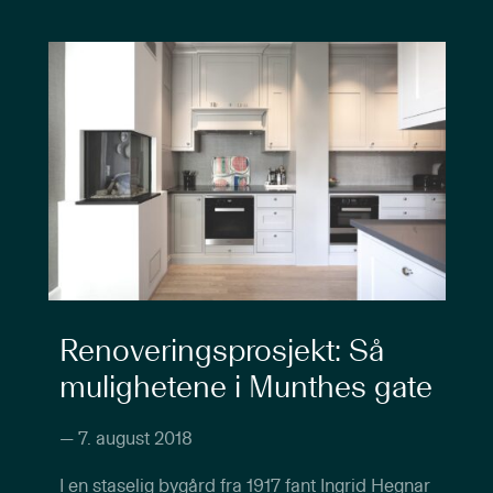
Renoveringsprosjekt: Så
mulighetene i Munthes gate
—
7. august 2018
I en staselig bygård fra 1917 fant Ingrid Hegnar