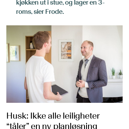
kjøkken ut i stue, og lager en 3-
roms, sier Frode.
Husk: Ikke alle leiligheter
“tåler” en ny planløsning