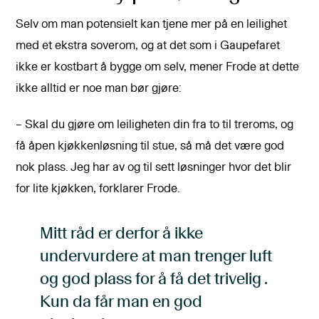
Selv om man potensielt kan tjene mer på en leilighet
med et ekstra soverom, og at det som i Gaupefaret
ikke er kostbart å bygge om selv, mener Frode at dette
ikke alltid er noe man bør gjøre:
– Skal du gjøre om leiligheten din fra to til treroms, og
få åpen kjøkkenløsning til stue, så må det være god
nok plass. Jeg har av og til sett løsninger hvor det blir
for lite kjøkken, forklarer Frode.
Mitt råd er derfor å ikke
undervurdere at man trenger luft
og god plass for å få det trivelig .
Kun da får man en god