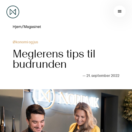
/
Hjem
Magasinet
Økonomi og jus
Meglerens tips til
budrunden
—
21. september 2022