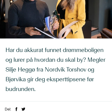
Har du akkurat funnet drømmeboligen
og lurer på hvordan du skal by? Megler
Silje Heggø fra Nordvik Torshov og
Bjørvika gir deg eksperttipsene før
budrunden.
Del: