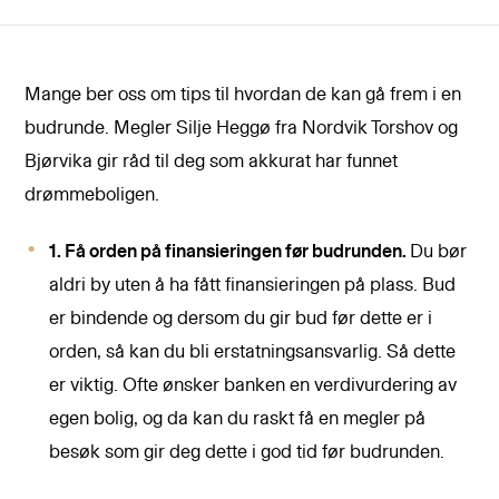
Mange ber oss om tips til hvordan de kan gå frem i en
budrunde. Megler Silje Heggø fra Nordvik Torshov og
Bjørvika gir råd til deg som akkurat har funnet
drømmeboligen.
1. Få or
den på finansieringen før budrunden.
Du bør
aldri by uten å ha fått finansieringen på plass. Bud
er bindende og dersom du gir bud før dette er i
orden, så kan du bli erstatningsansvarlig. Så dette
er viktig. Ofte ønsker banken en verdivurdering av
egen bolig, og da kan du raskt få en megler på
besøk som gir deg dette i god tid før budrunden.