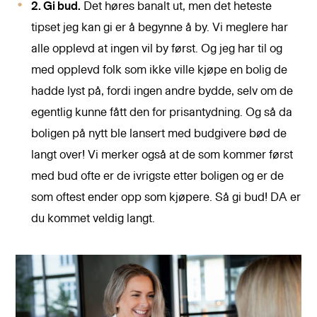
2. Gi bud.
Det høres banalt ut, men det heteste
tipset jeg kan gi er å begynne å by. Vi meglere har
alle opplevd at ingen vil by først. Og jeg har til og
med opplevd folk som ikke ville kjøpe en bolig de
hadde lyst på, fordi ingen andre bydde, selv om de
egentlig kunne fått den for prisantydning. Og så da
boligen på nytt ble lansert med budgivere bød de
langt over! Vi merker også at de som kommer først
med bud ofte er de ivrigste etter boligen og er de
som oftest ender opp som kjøpere. Så gi bud! DA er
du kommet veldig langt.