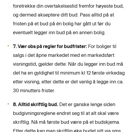
foretrekke din overtakelsestid fremfor høyeste bud,
og dermed akseptere ditt bud. Pass alltid på at
fristen på et bud på én bolig har gått ut før du
eventuelt legger inn bud på en annen bolig.
7. Vær obs på regler for budfrister:
For boliger til
salgs i det åpne markedet med en markedsført
visningstid, gjelder dette: Når du legger inn bud må
det ha en gyldighet til minimum kl 12 første virkedag
etter visning, etter dette er det vanlig å legge inn ca.
30 minutters frister.
8. Alltid skriftlig bud.
Det er ganske lenge siden
budgivningsreglene endret seg til at alt skal være
skriftlig. Nå må første bud være på et budskjema.
Etter dette kan man skriftlig øke budet sitt via sms