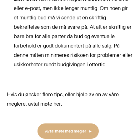
eller e-post, men ikke lenger muntlig. Om noen gir
et muntlig bud må vi sende ut en skriftlig
bekreftelse som de må svare på. At alt er skriftlig er
bare bra for alle parter da bud og eventuelle
forbehold er godt dokumentert på alle salg. På
denne måten minimeres risikoen for problemer eller
usikkerheter rundt budgivingen i ettertid.
Hvis du ønsker flere tips, eller hjelp av en av våre
meglere, avtal møte her:
Avtal møte med megler