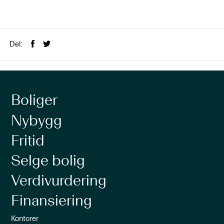
Del:
Boliger
Nybygg
Fritid
Selge bolig
Verdivurdering
Finansiering
Kontorer