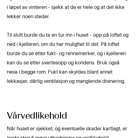
i løpet av vinteren - sjekk at de er hele og at det ikke
lekker noen steder.
Til slutt burde du ta en tur inn i huset - opp på loftet og
ned i kjelleren, om du har mulighet til det. På loftet
burde du se etter fukt- og rennemerker, og i kjelleren
kan du se etter svertesopp og kondens. Bruk også
nesa i begge rom. Fukt kan skyldes blant annet
lekkasjer, dårlig ventilasjon og manglende drenering.
Vårvedlikehold
Når huset er sjekket, og eventuelle skader kartlagt, er