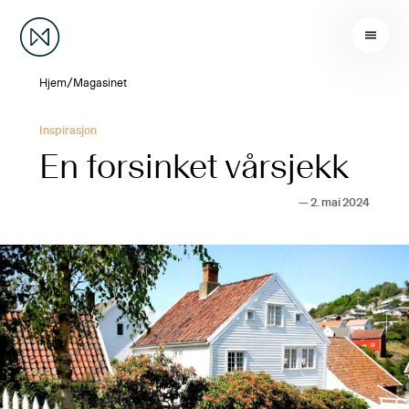
/
Hjem
Magasinet
Inspirasjon
En forsinket vårsjekk
—
2. mai 2024