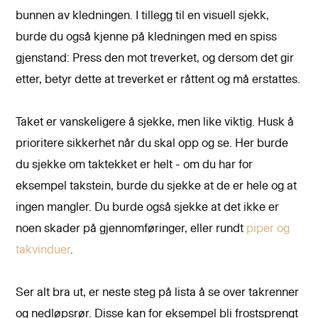
bunnen av kledningen. I tillegg til en visuell sjekk,
burde du også kjenne på kledningen med en spiss
gjenstand: Press den mot treverket, og dersom det gir
etter, betyr dette at treverket er råttent og må erstattes.
Taket er vanskeligere å sjekke, men like viktig. Husk å
prioritere sikkerhet når du skal opp og se. Her burde
du sjekke om taktekket er helt - om du har for
eksempel takstein, burde du sjekke at de er hele og at
ingen mangler. Du burde også sjekke at det ikke er
noen skader på gjennomføringer, eller rundt
piper og
takvinduer
.
Ser alt bra ut, er neste steg på lista å se over takrenner
og nedløpsrør. Disse kan for eksempel bli frostsprengt