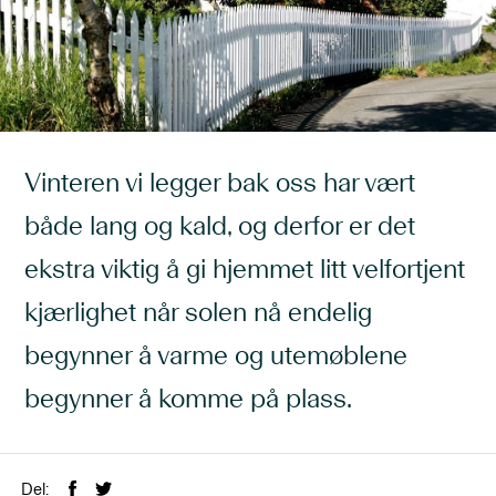
Vinteren vi legger bak oss har vært
både lang og kald, og derfor er det
ekstra viktig å gi hjemmet litt velfortjent
kjærlighet når solen nå endelig
begynner å varme og utemøblene
begynner å komme på plass.
Del: