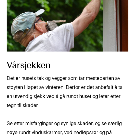
Vårsjekken
Det er husets tak og vegger som tar mesteparten av
støyten i løpet av vinteren. Derfor er det anbefalt å ta
en utvendig sjekk ved å gå rundt huset og leter etter
tegn til skader.
Se etter misfarginger og synlige skader, og se særlig
nøye rundt vinduskarmer, ved nedløpsrør og på