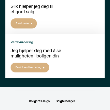
Slik hjelper jeg deg til
et godt salg
Avtal møte
Verdivurdering
Jeg hjelper deg med å se
muligheten i boligen din
Bestill verdivurdering
Boliger til salgs
Solgte boliger