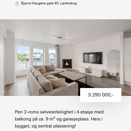
Bjarne Haugens gate 40
, Lørenskog
3 290 000
,-
Pen 2-roms selveierleilighet i 4 etasje med
balkong på ca. 9 m² og garasjeplass. Heis i
bygget, og sentral plassering!