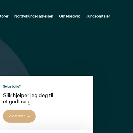
torer
Nordvikundersøkelsen
Om Nordvik
Kundeomtaler
Selge bolig?
Slik hjelper jeg deg til
et godt salg
Avtal møte