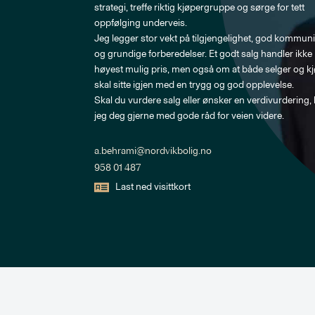
strategi, treffe riktig kjøpergruppe og sørge for tett 
oppfølging underveis.

Jeg legger stor vekt på tilgjengelighet, god kommun
og grundige forberedelser. Et godt salg handler ikke
høyest mulig pris, men også om at både selger og kj
skal sitte igjen med en trygg og god opplevelse.

Skal du vurdere salg eller ønsker en verdivurdering, 
jeg deg gjerne med gode råd for veien videre.
a.behrami@nordvikbolig.no
958 01 487
Last ned visittkort