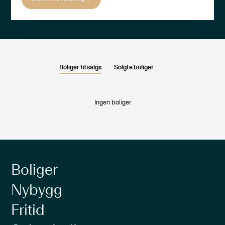
Boliger til salgs
Solgte boliger
Ingen boliger
Boliger
Nybygg
Fritid