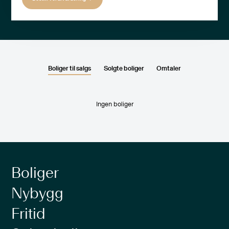
Boliger til salgs
Solgte boliger
Omtaler
Ingen boliger
Boliger
Nybygg
Fritid