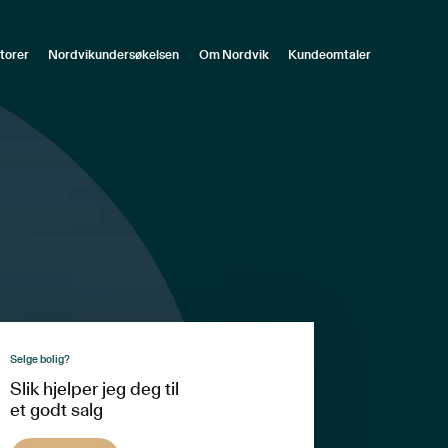
torer
Nordvikundersøkelsen
Om Nordvik
Kundeomtaler
Selge bolig?
Slik hjelper jeg deg til
et godt salg