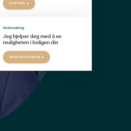
Avtal møte
Verdivurdering
Jeg hjelper deg med å se
muligheten i boligen din
Bestill verdivurdering