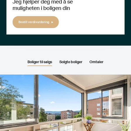
Jeg hjelper deg med å se
muligheten i boligen din
Bestill verdivurdering
Boliger til salgs
Solgte boliger
Omtaler