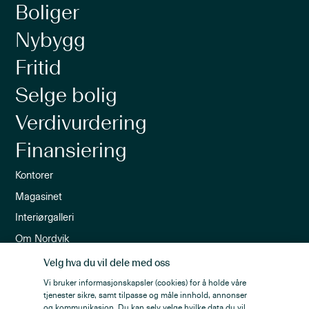
Boliger
Nybygg
Fritid
Selge bolig
Verdivurdering
Finansiering
Kontorer
Magasinet
Interiørgalleri
Om Nordvik
Ledige stillinger
Velg hva du vil dele med oss
Nordvik-appen
Vi bruker informasjonskapsler (cookies) for å holde våre
tjenester sikre, samt tilpasse og måle innhold, annonser
Nyhetsbrev
og kommunikasjon. Du kan selv velge hvilke data du vil