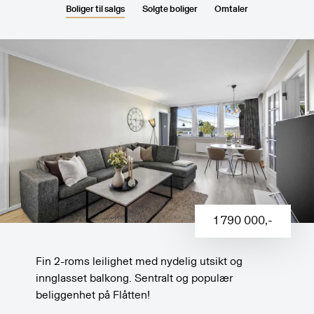
Boliger til salgs
Solgte boliger
Omtaler
1 790 000
,-
Fin 2-roms leilighet med nydelig utsikt og
innglasset balkong. Sentralt og populær
beliggenhet på Flåtten!