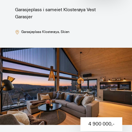
Garasjeplass i sameiet Klosterøya Vest
Garasjer
Garasjeplass Klosterøya
, Skien
4 900 000
,-