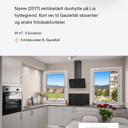
Nyere (2017) vertikaldelt duohytte på Lia
hyttegrend. Kort vei til Gautefall skisenter
og andre fritidsaktiviteter.
2
91
m
,
3
Soverom
Kittilsbuveien 6
, Gautefall