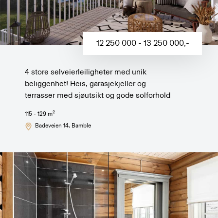
12 250 000 - 13 250 000
,-
4 store selveierleiligheter med unik
beliggenhet! Heis, garasjekjeller og
terrasser med sjøutsikt og gode solforhold
2
115 - 129
m
Badeveien 14
, Bamble