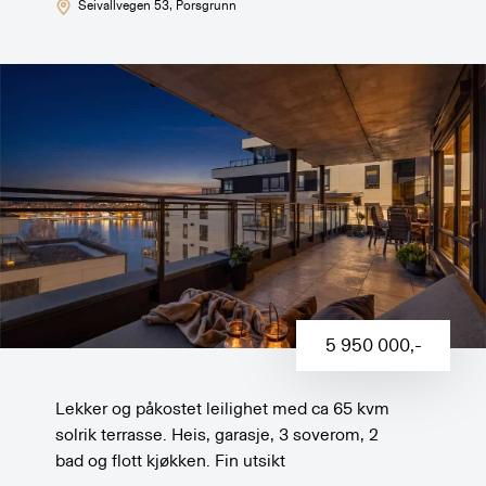
Seivallvegen 53
, Porsgrunn
5 950 000
,-
Lekker og påkostet leilighet med ca 65 kvm
solrik terrasse. Heis, garasje, 3 soverom, 2
bad og flott kjøkken. Fin utsikt