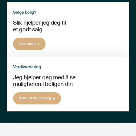
Selge bolig?
Slik hjelper jeg deg til
et godt salg
Avtal møte
Verdivurdering
Jeg hjelper deg med å se
muligheten i boligen din
Bestill verdivurdering