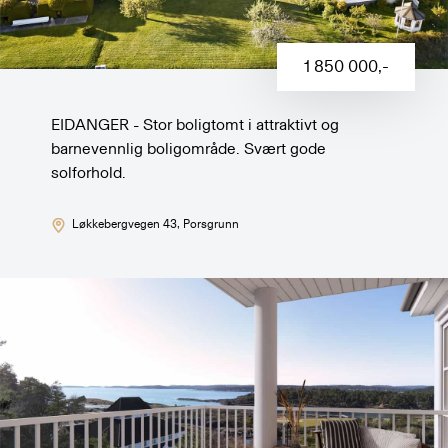
1 850 000
,-
EIDANGER - Stor boligtomt i attraktivt og
barnevennlig boligområde. Svært gode
solforhold.
Løkkebergvegen 43
, Porsgrunn