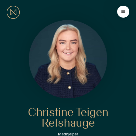
Christine Teigen
Refshauge
Medhjelper