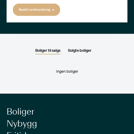
Bestill verdivurdering
Boliger til salgs
Solgte boliger
Ingen boliger
Boliger
Nybygg