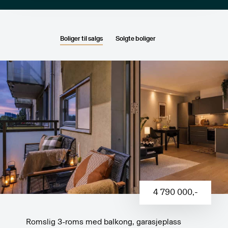
Boliger til salgs
Solgte boliger
4 790 000
,-
Romslig 3-roms med balkong, garasjeplass