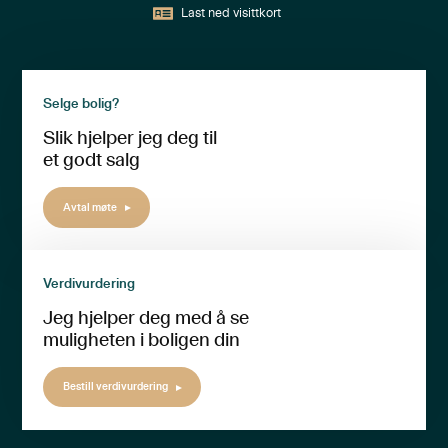
Last ned visittkort
Selge bolig?
Slik hjelper jeg deg til
et godt salg
Avtal møte
Verdivurdering
Jeg hjelper deg med å se
muligheten i boligen din
Bestill verdivurdering