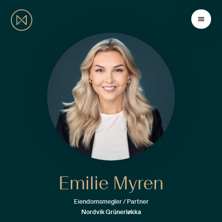
Emilie Myren
Eiendomsmegler / Partner
Nordvik Grünerløkka