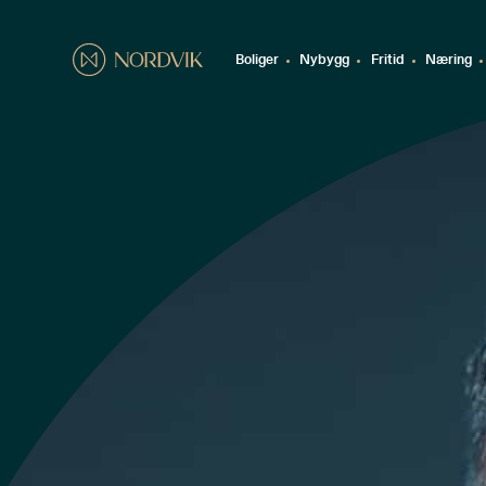
Boliger
Nybygg
Fritid
Næring