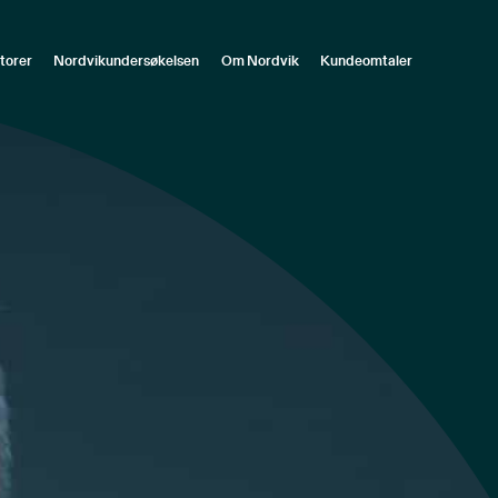
torer
Nordvikundersøkelsen
Om Nordvik
Kundeomtaler