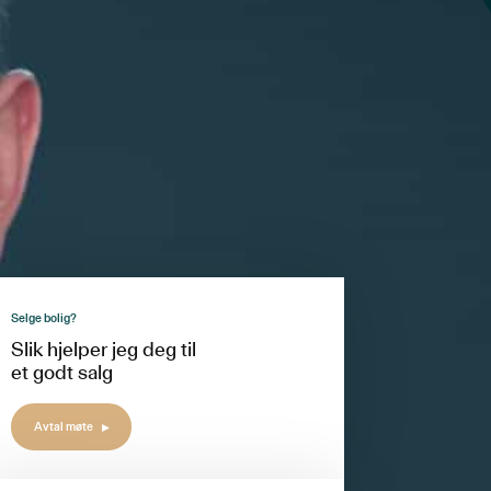
Selge bolig?
Slik hjelper jeg deg til
et godt salg
Avtal møte