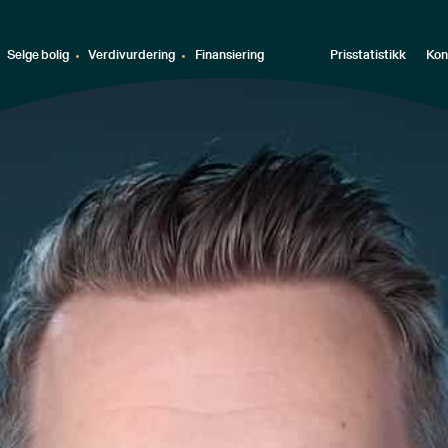
Selge bolig
Verdivurdering
Finansiering
Prisstatistikk
Kon