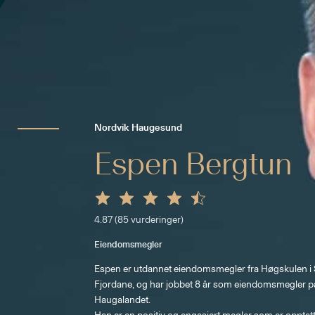
Nordvik Haugesund
Espen Bergtun
4.87
(
85
vurderinger)
Eiendomsmegler
Espen er utdannet eiendomsmegler fra Høgskulen i
Fjordane, og har jobbet 8 år som eiendomsmegler p
Haugalandet. 
