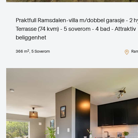
Praktfull Ramsdalen-villa m/dobbel garasje - 2 hy
Terrasse (74 kvm) - 5 soverom - 4 bad - Attraktiv
beliggenhet
2
366
m
,
5
Soverom
Ram