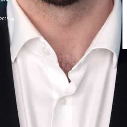
 av å 
 
 
 2023 og 