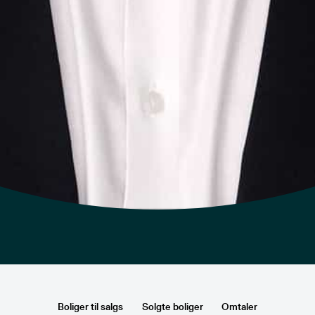
Boliger til salgs
Solgte boliger
Omtaler