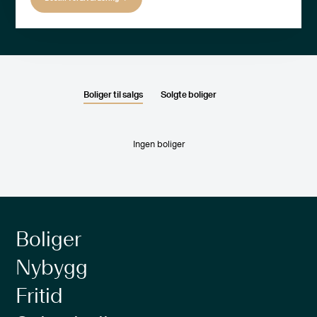
Boliger til salgs
Solgte boliger
Ingen boliger
Boliger
Nybygg
Fritid