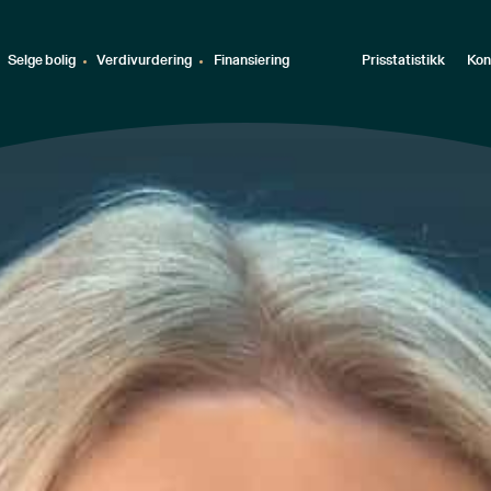
Selge bolig
Verdivurdering
Finansiering
Prisstatistikk
Kon