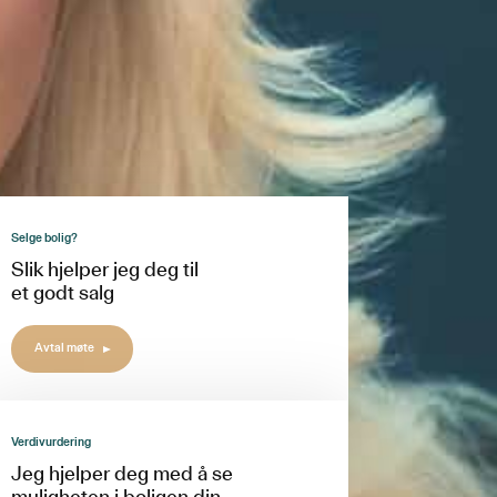
Selge bolig?
Slik hjelper jeg deg til
et godt salg
Avtal møte
Verdivurdering
Jeg hjelper deg med å se