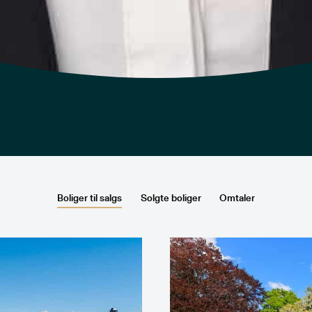
Boliger til salgs
Solgte boliger
Omtaler