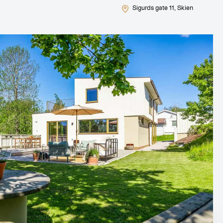
Sigurds gate 11
, Skien