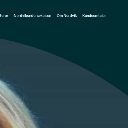
torer
Nordvikundersøkelsen
Om Nordvik
Kundeomtaler