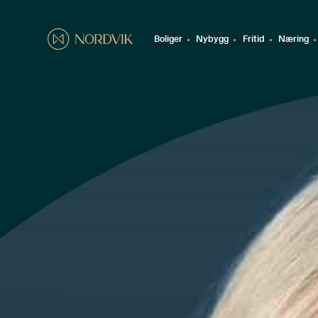
Boliger
Nybygg
Fritid
Næring