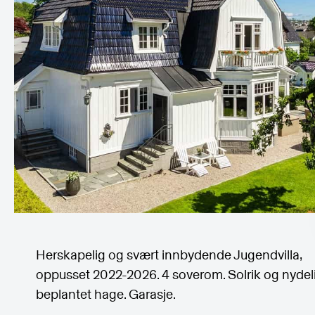
Herskapelig og svært innbydende Jugendvilla,
oppusset 2022-2026. 4 soverom. Solrik og nydel
beplantet hage. Garasje.