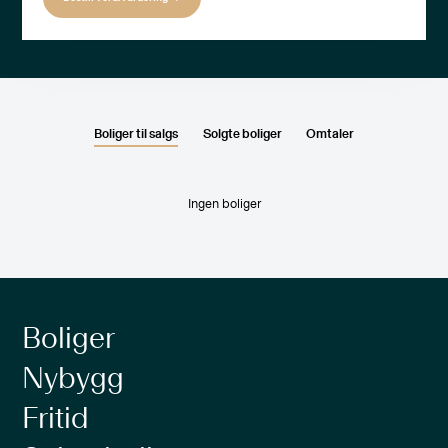
Boliger til salgs
Solgte boliger
Omtaler
Ingen boliger
Boliger
Nybygg
Fritid