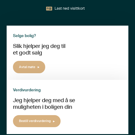
Last ned visittkort
Selge bolig?
Slik hjelper jeg deg til
et godt salg
Avtal møte
Verdivurdering
Jeg hjelper deg med å se
muligheten i boligen din
Bestill verdivurdering