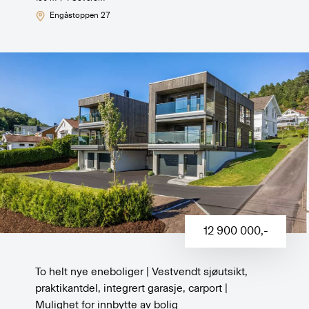
Engåstoppen 27
12 900 000
,-
To helt nye eneboliger | Vestvendt sjøutsikt,
praktikantdel, integrert garasje, carport |
Mulighet for innbytte av bolig