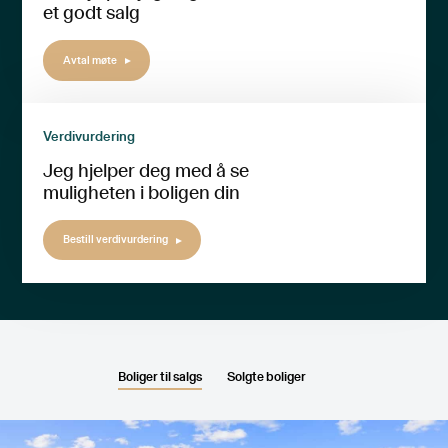
et godt salg
Avtal møte
Verdivurdering
Jeg hjelper deg med å se
muligheten i boligen din
Bestill verdivurdering
Boliger til salgs
Solgte boliger