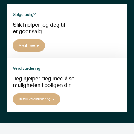
Selge bolig?
Slik hjelper jeg deg til
et godt salg
Avtal møte
Verdivurdering
Jeg hjelper deg med å se
muligheten i boligen din
Bestill verdivurdering