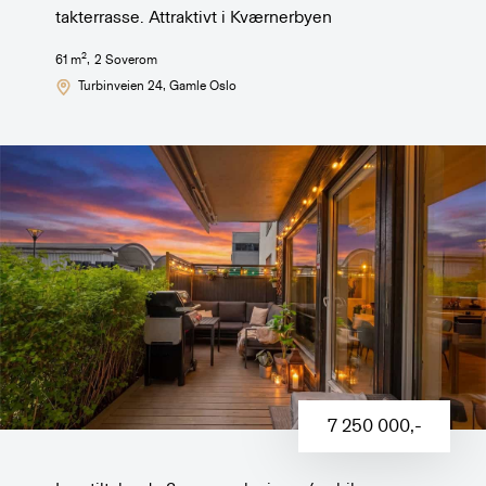
takterrasse. Attraktivt i Kværnerbyen
2
61
m
,
2
Soverom
Turbinveien 24
, Gamle Oslo
7 250 000
,-