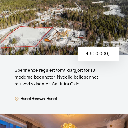
4 500 000
,-
Spennende regulert tomt klargjort for 18
moderne boenheter. Nydelig beliggenhet
rett ved skisenter. Ca. 1t fra Oslo
Hurdal Hagetun
, Hurdal