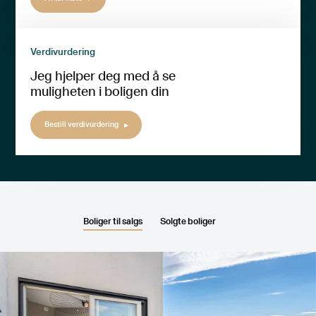
Verdivurdering
Jeg hjelper deg med å se
muligheten i boligen din
Bestill verdivurdering
Boliger til salgs
Solgte boliger