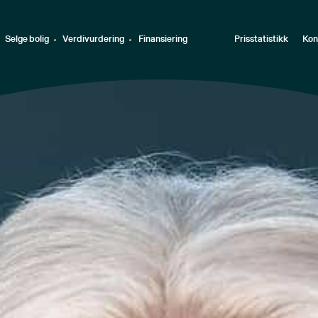
Selge bolig
Verdivurdering
Finansiering
Prisstatistikk
Kon