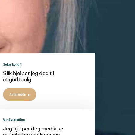
Selge bolig?
Slik hjelper jeg deg til
et godt salg
Avtal møte
Verdivurdering
Jeg hjelper deg med å se