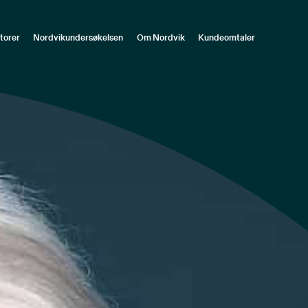
torer
Nordvikundersøkelsen
Om Nordvik
Kundeomtaler