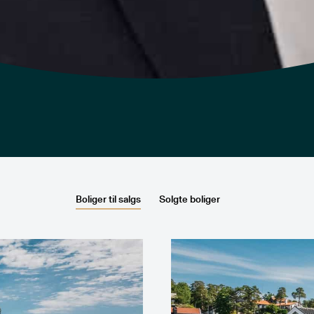
Boliger til salgs
Solgte boliger