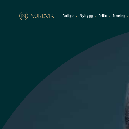
Boliger
Nybygg
Fritid
Næring