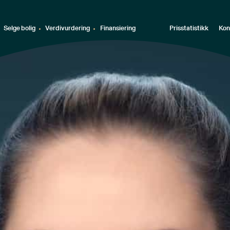
Selge bolig
Verdivurdering
Finansiering
Prisstatistikk
Kon