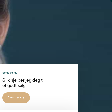
Selge bolig?
Slik hjelper jeg deg til
et godt salg
Avtal møte