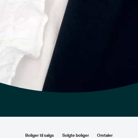
Boliger til salgs
Solgte boliger
Omtaler