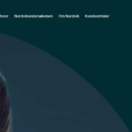
torer
Nordvikundersøkelsen
Om Nordvik
Kundeomtaler