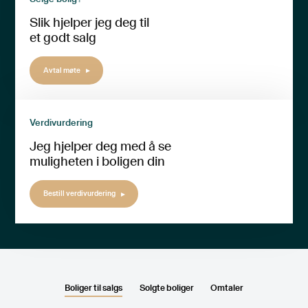
Slik hjelper jeg deg til
et godt salg
Avtal møte
Verdivurdering
Jeg hjelper deg med å se
muligheten i boligen din
Bestill verdivurdering
Boliger til salgs
Solgte boliger
Omtaler