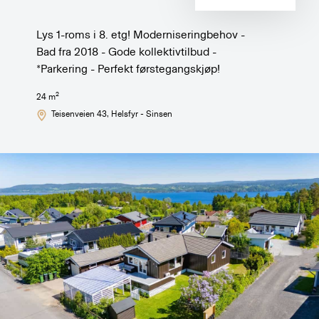
Lys 1-roms i 8. etg! Moderniseringbehov -
Bad fra 2018 - Gode kollektivtilbud -
*Parkering - Perfekt førstegangskjøp!
2
24
m
Teisenveien 43
, Helsfyr - Sinsen