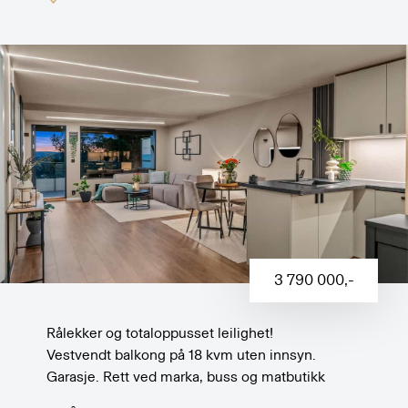
3 790 000
,-
Rålekker og totaloppusset leilighet!
Vestvendt balkong på 18 kvm uten innsyn.
Garasje. Rett ved marka, buss og matbutikk