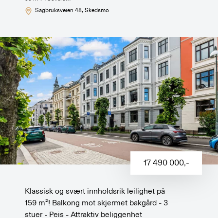
Sagbruksveien 48
, Skedsmo
17 490 000
,-
Klassisk og svært innholdsrik leilighet på
159 m²! Balkong mot skjermet bakgård - 3
stuer - Peis - Attraktiv beliggenhet