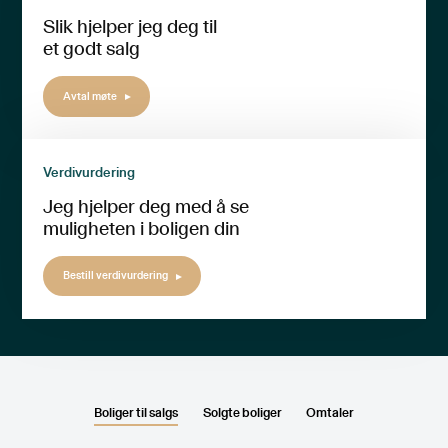
Slik hjelper jeg deg til
et godt salg
Avtal møte
Verdivurdering
Jeg hjelper deg med å se
muligheten i boligen din
Bestill verdivurdering
Boliger til salgs
Solgte boliger
Omtaler