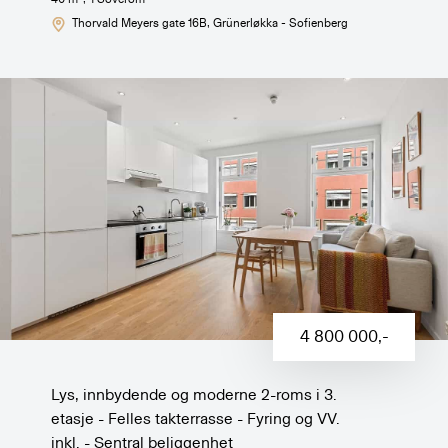
Thorvald Meyers gate 16B
, Grünerløkka - Sofienberg
4 800 000
,-
Lys, innbydende og moderne 2-roms i 3.
etasje - Felles takterrasse - Fyring og VV.
inkl. - Sentral beliggenhet