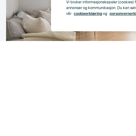
Vi bruker informasjonskapsler (cookies) f
annonser og kommunikasjon. Du kan selv ve
vår
cookieerklæring
og
personvernerk
Lys og moderne 3-roms (2017) i 6. etg. m/heis | S
balkong | Garasjeplass m/EL| Kun TG1| Sentralt 
sentrumsnært
2
69
m
,
2
Soverom