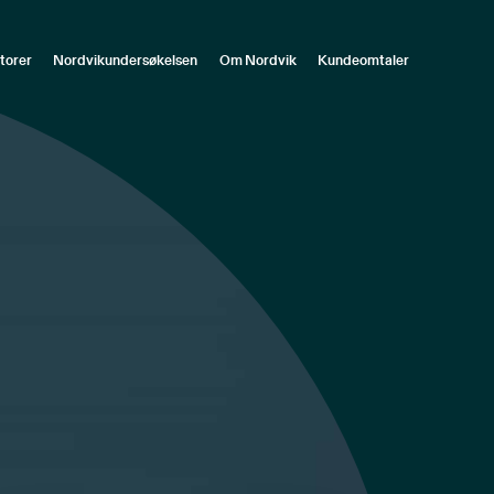
torer
Nordvikundersøkelsen
Om Nordvik
Kundeomtaler