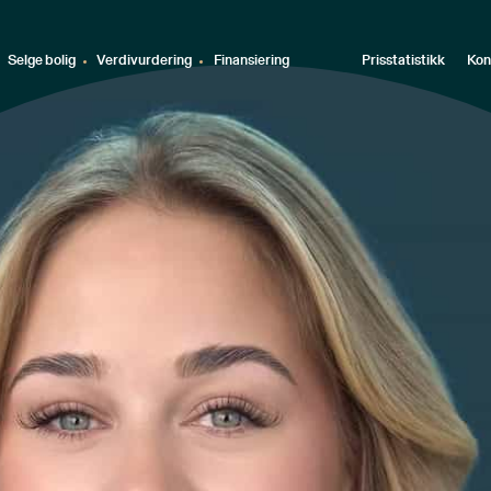
Selge bolig
Verdivurdering
Finansiering
Prisstatistikk
Kon