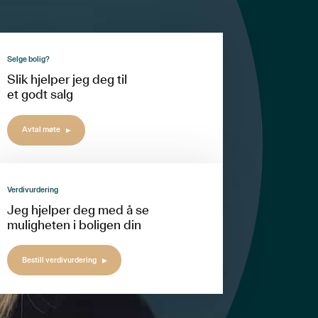
Selge bolig?
Slik hjelper jeg deg til
et godt salg
Avtal møte
Verdivurdering
Jeg hjelper deg med å se
muligheten i boligen din
Bestill verdivurdering