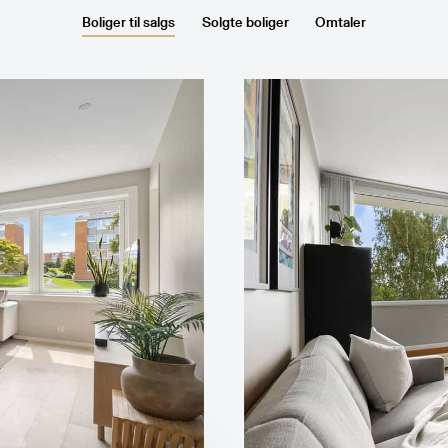
Boliger til salgs
Solgte boliger
Omtaler