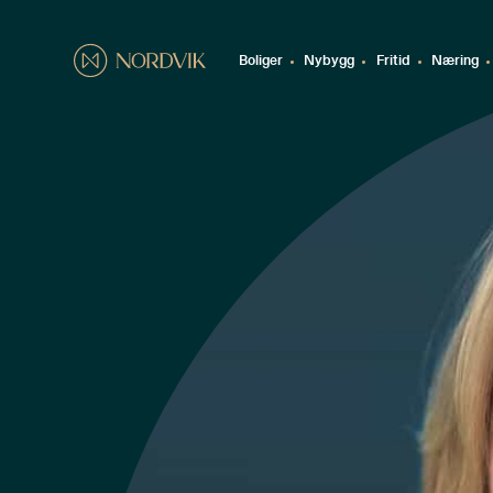
Boliger
Nybygg
Fritid
Næring