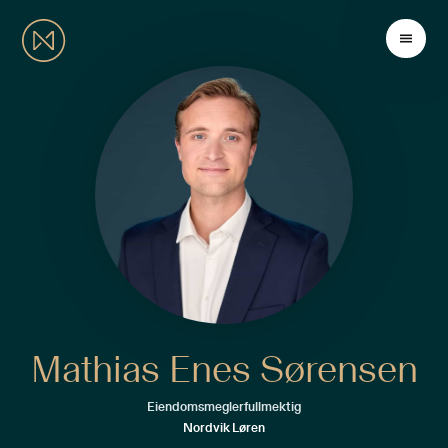
Mathias Enes Sørensen
Eiendomsmeglerfullmektig
Nordvik Løren