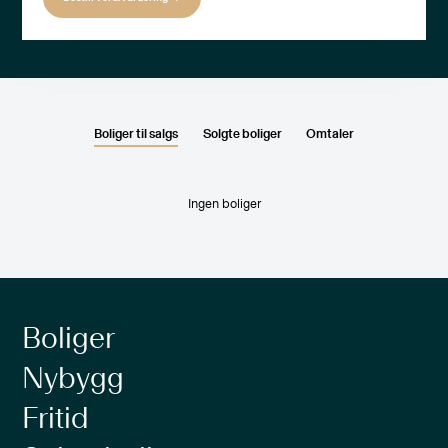
Boliger til salgs
Solgte boliger
Omtaler
Ingen boliger
Boliger
Nybygg
Fritid