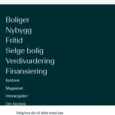
Boliger
Nybygg
Fritid
Selge bolig
Verdivurdering
Finansiering
Kontorer
Magasinet
Interiørgalleri
Om Nordvik
Ledige stillinger
Velg hva du vil dele med oss