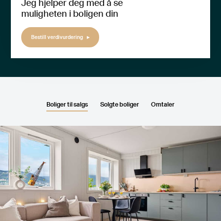
Jeg hjelper deg med å se
muligheten i boligen din
Bestill verdivurdering
Boliger til salgs
Solgte boliger
Omtaler