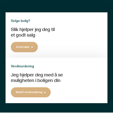
Selge bolig?
Slik hjelper jeg deg til
et godt salg
Avtal møte
Verdivurdering
Jeg hjelper deg med å se
muligheten i boligen din
Bestill verdivurdering