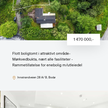
1 470 000
,-
Flott boligtomt i attraktivt område-
Mørkvedbukta, nært alle fasiliteter -
Rammetillatelse for enebolig m/utleiedel
Innstrandveien 28 A/ B
, Bodø