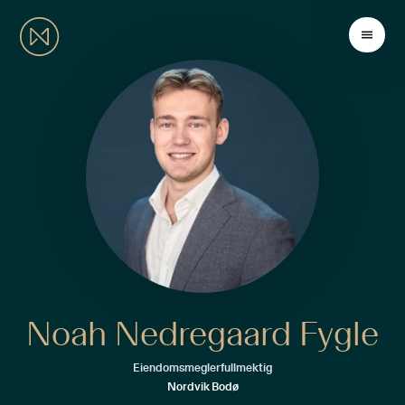
Noah Nedregaard Fygle
Eiendomsmeglerfullmektig
Nordvik Bodø