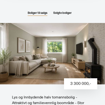
Boliger til salgs
Solgte boliger
3 300 000
,-
Lys og Innbydende halv tomannsbolig -
Attraktivt og familievennlig boområde - Stor