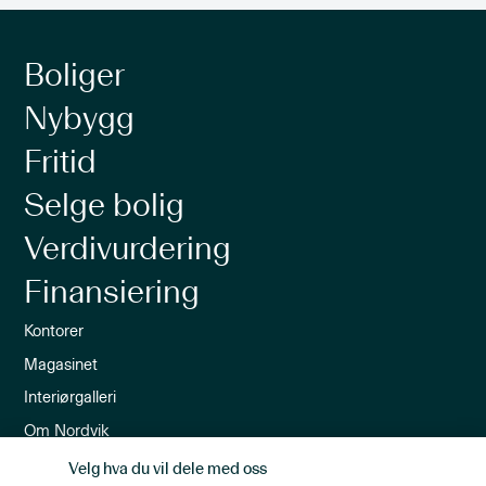
Boliger
Nybygg
Fritid
Selge bolig
Verdivurdering
Finansiering
Kontorer
Magasinet
Interiørgalleri
Om Nordvik
Ledige stillinger
Velg hva du vil dele med oss