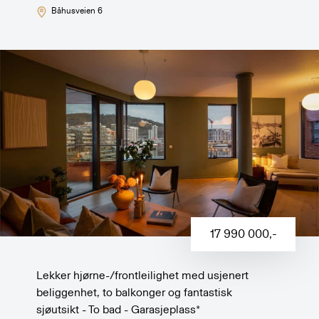
Båhusveien 6
17 990 000
,-
Lekker hjørne-/frontleilighet med usjenert
beliggenhet, to balkonger og fantastisk
sjøutsikt - To bad - Garasjeplass*