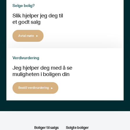
Selge bolig?
Slik hjelper jeg deg til
et godt salg
Avtal møte
Verdivurdering
Jeg hjelper deg med å se
muligheten i boligen din
Bestill verdivurdering
Boliger til salgs
Solgte boliger