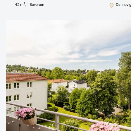
2
42
m
,
1
Soverom
Dannevig