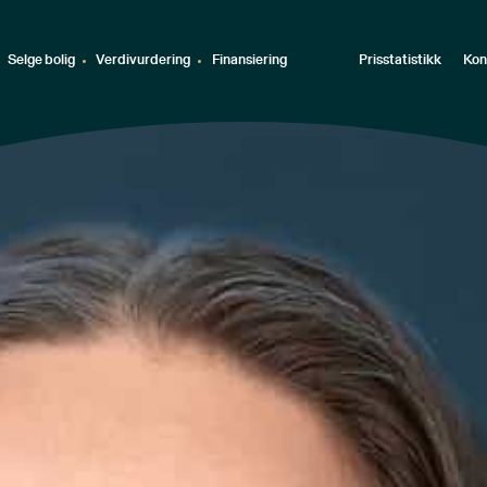
Selge bolig
Verdivurdering
Finansiering
Prisstatistikk
Kon