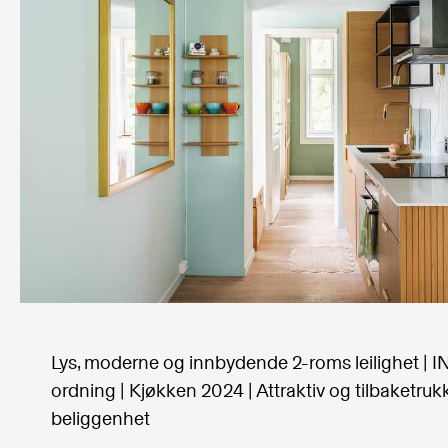
Lys, moderne og innbydende 2-roms leilighet | I
ordning | Kjøkken 2024 | Attraktiv og tilbaketruk
beliggenhet