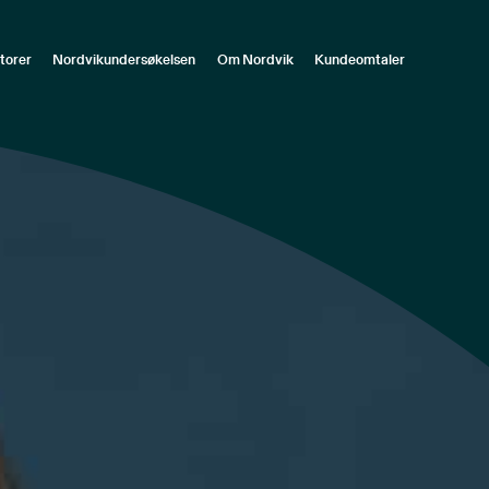
torer
Nordvikundersøkelsen
Om Nordvik
Kundeomtaler