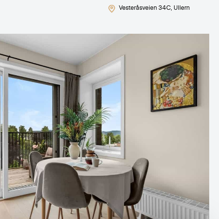
Vesteråsveien 34C
, Ullern