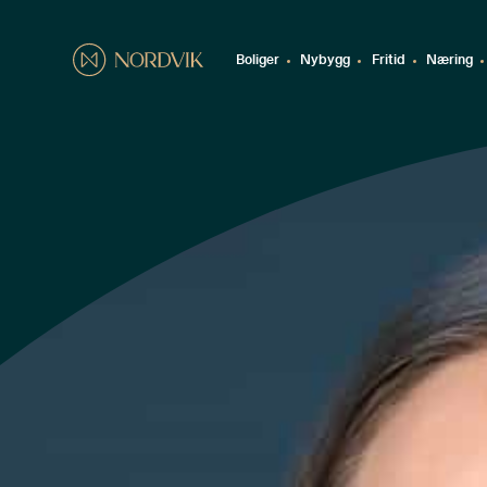
Boliger
Nybygg
Fritid
Næring