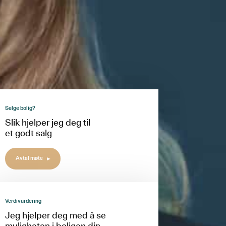
Selge bolig?
Slik hjelper jeg deg til
et godt salg
Avtal møte
Verdivurdering
Jeg hjelper deg med å se