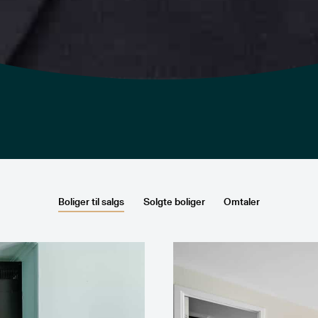
Boliger til salgs
Solgte boliger
Omtaler