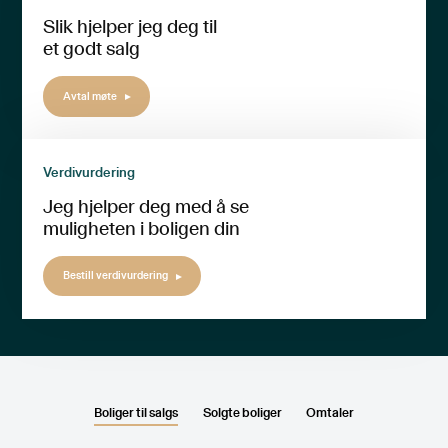
Slik hjelper jeg deg til
et godt salg
Avtal møte
Verdivurdering
Jeg hjelper deg med å se
muligheten i boligen din
Bestill verdivurdering
Boliger til salgs
Solgte boliger
Omtaler