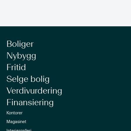
Boliger
Nybygg
Fritid
Selge bolig
Verdivurdering
Finansiering
Kontorer
Magasinet
Interiørgalleri