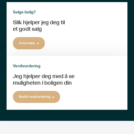
Selge bolig?
Slik hjelper jeg deg til
et godt salg
Avtal møte
Verdivurdering
Jeg hjelper deg med å se
muligheten i boligen din
Bestill verdivurdering