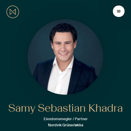
Samy Sebastian Khadra
Eiendomsmegler / Partner
Nordvik Grünerløkka